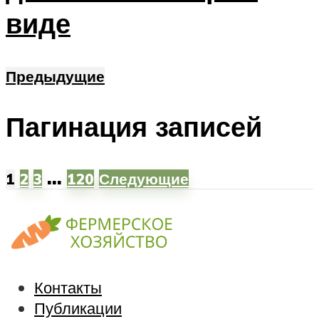
виде
Предыдущие
Пагинация записей
…
1
2
3
120
Следующие
Контакты
Публикации