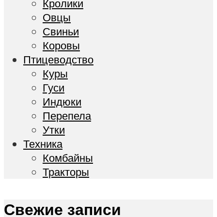
Кролики
Овцы
Свиньи
Коровы
Птицеводство
Куры
Гуси
Индюки
Перепела
Утки
Техника
Комбайны
Тракторы
Свежие записи