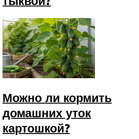
тыквой?
Можно ли кормить
домашних уток
картошкой?