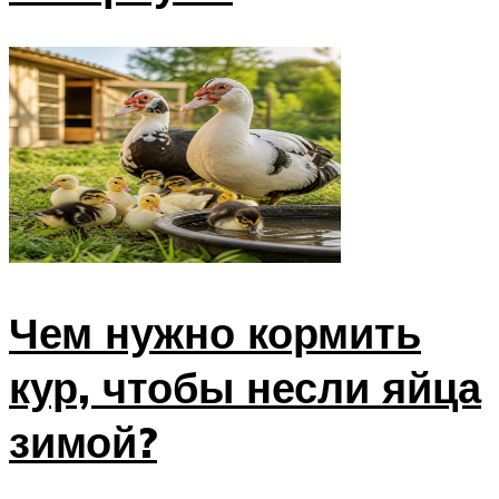
Чем нужно кормить
кур, чтобы несли яйца
зимой?