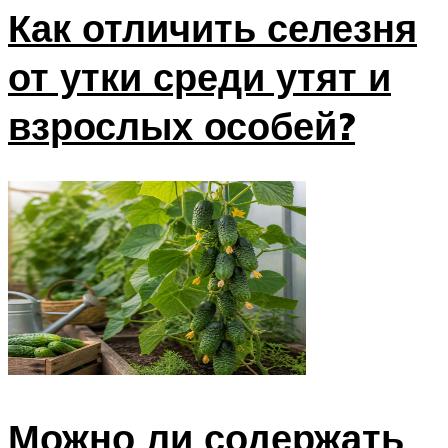
Как отличить селезня
от утки среди утят и
взрослых особей?
Можно ли содержать