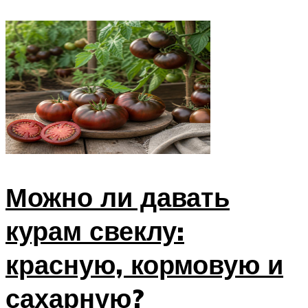
Можно ли давать
курам свеклу:
красную, кормовую и
сахарную?