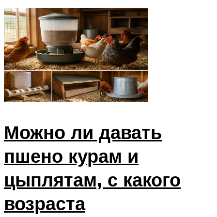
Можно ли давать
пшено курам и
цыплятам, с какого
возраста