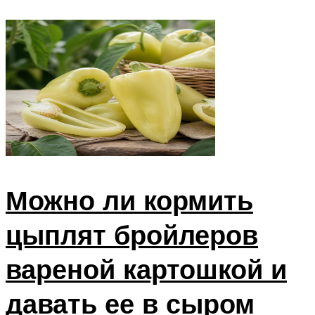
Можно ли кормить
цыплят бройлеров
вареной картошкой и
давать ее в сыром