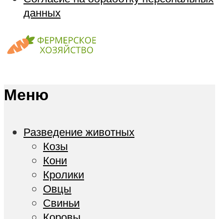
данных
Меню
Разведение животных
Козы
Кони
Кролики
Овцы
Свиньи
Коровы