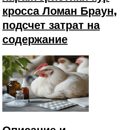
кросса Ломан Браун,
подсчет затрат на
содержание
Описание и