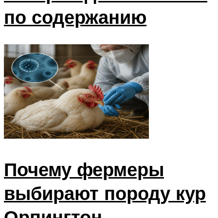
по содержанию
Почему фермеры
выбирают породу кур
Орпингтон