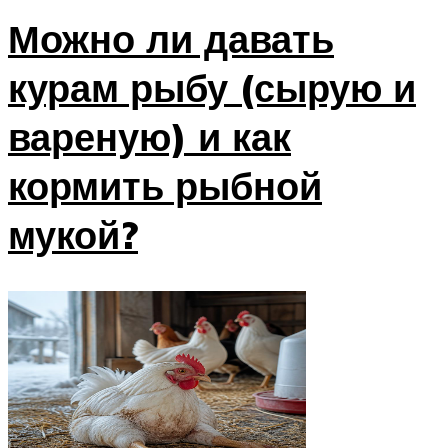
Можно ли давать
курам рыбу (сырую и
вареную) и как
кормить рыбной
мукой?