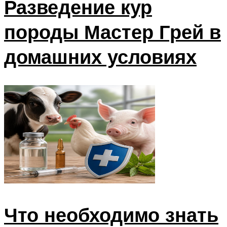
Разведение кур
породы Мастер Грей в
домашних условиях
Что необходимо знать