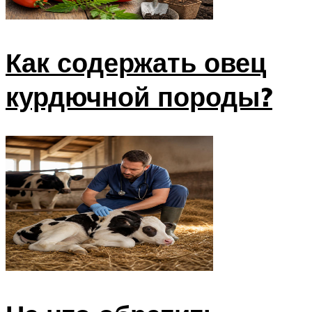
Как содержать овец
курдючной породы?