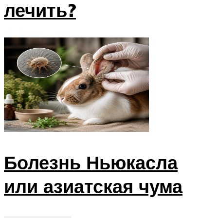
лечить?
Болезнь Ньюкасла
или азиатская чума