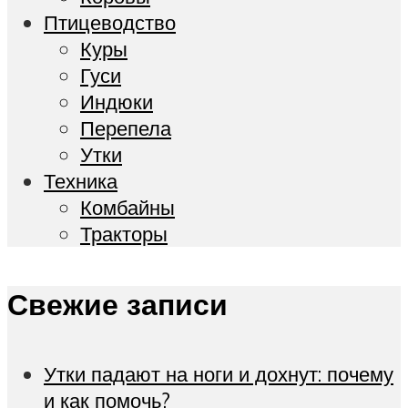
Птицеводство
Куры
Гуси
Индюки
Перепела
Утки
Техника
Комбайны
Тракторы
Свежие записи
Утки падают на ноги и дохнут: почему
и как помочь?