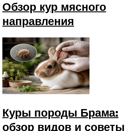
Обзор кур мясного
направления
Куры породы Брама:
обзор видов и советы