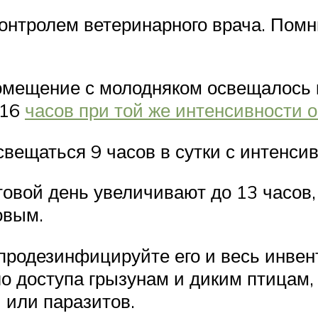
онтролем ветеринарного врача. Помн
омещение с молодняком освещалось 
 16
часов при той же интенсивности 
свещаться 9 часов в сутки с интенси
товой день увеличивают до 13 часов
овым.
продезинфицируйте его и весь инвен
 доступа грызунам и диким птицам, 
 или паразитов.