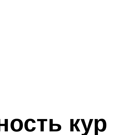
ность кур