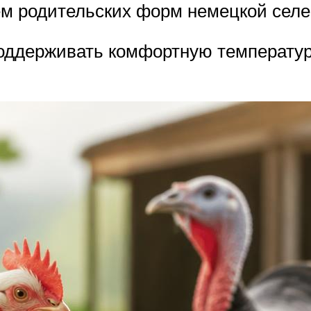
м родительских форм немецкой селе
оддерживать комфортную температуру