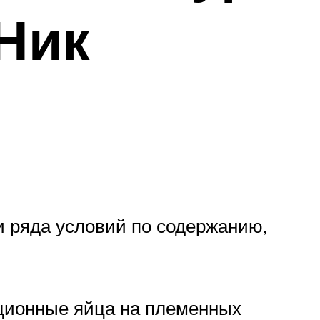
Ник
и ряда условий по содержанию,
ационные яйца на племенных