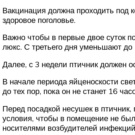
Вакцинация должна проходить под к
здоровое поголовье.
Важно чтобы в первые двое суток п
люкс. С третьего дня уменьшают до
Далее, с 3 недели птичник должен о
В начале периода яйценоскости све
до тех пор, пока он не станет 16 час
Перед посадкой несушек в птичник, 
условия, чтобы в помещение не было
носителями возбудителей инфекций