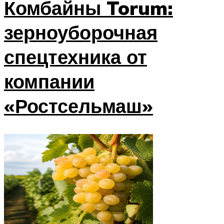
Комбайны Torum:
зерноуборочная
спецтехника от
компании
«Ростсельмаш»