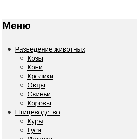
Меню
Разведение животных
Козы
Кони
Кролики
Овцы
Свиньи
Коровы
Птицеводство
Куры
Гуси
Индюки