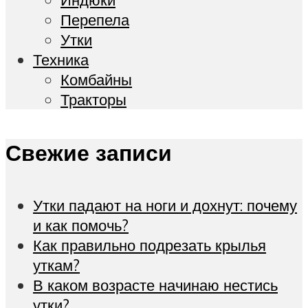
Перепела
Утки
Техника
Комбайны
Тракторы
Свежие записи
Утки падают на ноги и дохнут: почему
и как помочь?
Как правильно подрезать крылья
уткам?
В каком возрасте начинаю нестись
утки?