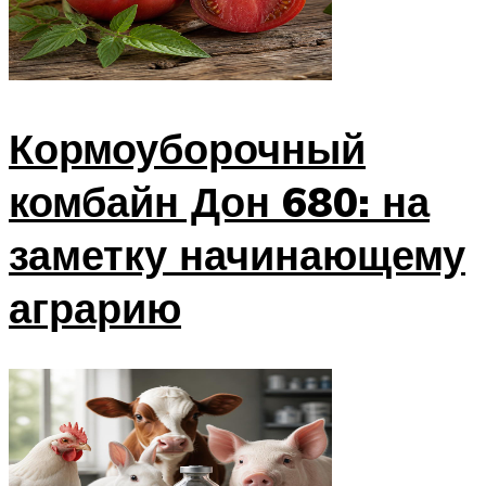
Кормоуборочный
комбайн Дон 680: на
заметку начинающему
аграрию