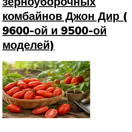
зерноуборочных
комбайнов Джон Дир (
9600-ой и 9500-ой
моделей)