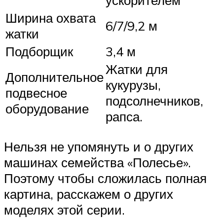
ускорителем
Ширина охвата
6/7/9,2 м
жатки
Подборщик
3,4 м
Жатки для
Дополнительное
кукурузы,
подвесное
подсолнечников,
оборудование
рапса.
Нельзя не упомянуть и о других
машинах семейства «Полесье».
Поэтому чтобы сложилась полная
картина, расскажем о других
моделях этой серии.