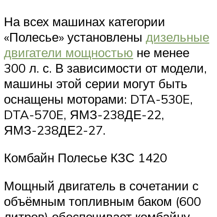
На всех машинах категории
«Полесье» установлены
дизельные
двигатели мощностью
не менее
300 л. с. В зависимости от модели,
машины этой серии могут быть
оснащены моторами: DTA-530E,
DTA-570E, ЯМЗ-238ДЕ-22,
ЯМЗ-238ДЕ2-27.
Комбайн Полесье КЗС 1420
Мощный двигатель в сочетании с
объёмным топливным баком (600
литров) обеспечивает комбайну