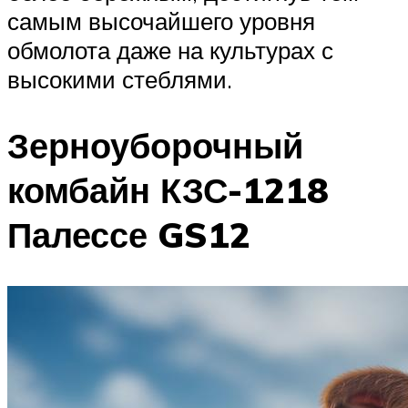
самым высочайшего уровня
обмолота даже на культурах с
высокими стеблями.
Зерноуборочный
комбайн КЗС-1218
Палессе GS12