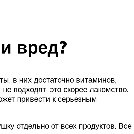
ли вред?
ты, в них достаточно витаминов,
не подходят, это скорее лакомство.
ожет привести к серьезным
шку отдельно от всех продуктов. Все