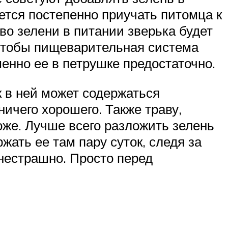
ется постепенно приучать питомца к
тво зелени в питании зверька будет
 чтобы пищеварительная система
енно ее в петрушке предостаточно.
ак в ней может содержаться
ичего хорошего. Также траву,
оже. Лучше всего разложить зелень
жать ее там пару суток, следя за
 нестрашно. Просто перед