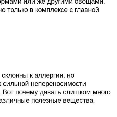
кормами или же другими овощами.
о только в комплексе с главной
 склонны к аллергии, но
к сильной непереносимости
. Вот почему давать слишком много
 различные полезные вещества.