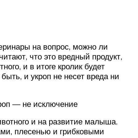
теринары на вопрос, можно ли
итают, что это вредный продукт,
ного, и в итоге кролик будет
 быть, и укроп не несет вреда ни
кроп — не исключение
ивотного и на развитие малыша.
ами, плесенью и грибковыми