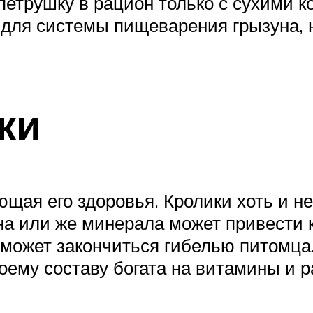
етрушку в рацион только с сухими 
для системы пищеварения грызуна, н
ки
ая его здоровья. Кролики хоть и не
на или же минерала может привести 
е может закончиться гибелью питомца
воему составу богата на витамины и