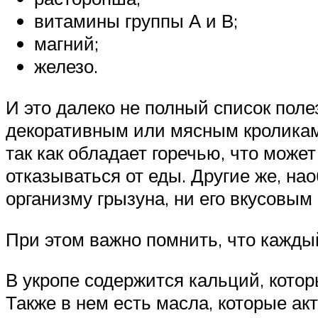
витамины группы А и В;
магний;
железо.
И это далеко не полный список поле
декоративным или мясным кроликам 
так как обладает горечью, что может
отказываться от еды. Другие же, нао
организму грызуна, ни его вкусовым
При этом важно помнить, что кажды
В укропе содержится кальций, кото
Также в нем есть масла, которые а