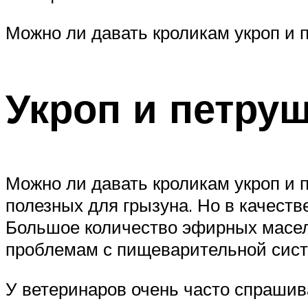
Можно ли давать кроликам укроп и 
Укроп и петру
Можно ли давать кроликам укроп и п
полезных для грызуна. Но в качеств
Большое количество эфирных масел,
проблемам с пищеварительной сист
У ветеринаров очень часто спрашива