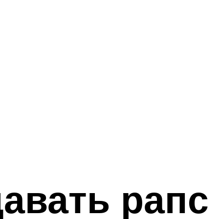
авать рапс