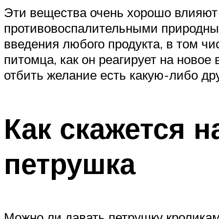
Эти вещества очень хорошо влияют
противовоспалительными природным
введения любого продукта, в том чи
питомца, как он реагирует на новое
отбить желание есть какую-либо дру
Как скажется н
петрушка
Можно ли давать петрушку кроликам