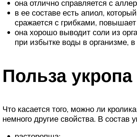
она отлично справляется с аллер
в ее составе есть апиол, котор
сражается с грибками, повышает
она хорошо выводит соли из орг
при избытке воды в организме, в
Польза укропа
Что касается того, можно ли кролика
немного другие свойства. В состав у
расторопша;