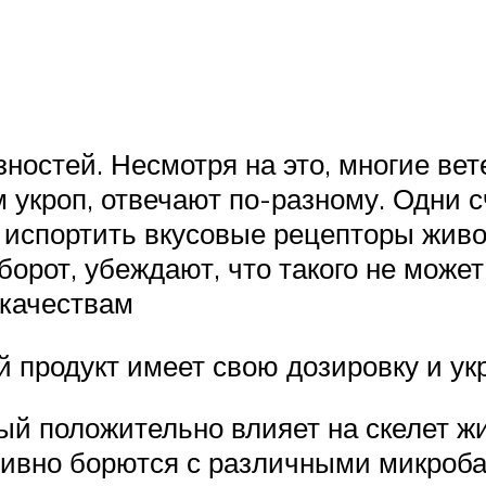
зностей. Несмотря на это, многие ве
укроп, отвечают по-разному. Одни сч
 испортить вкусовые рецепторы живот
борот, убеждают, что такого не может
 качествам
й продукт имеет свою дозировку и у
рый положительно влияет на скелет ж
ктивно борются с различными микроб