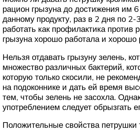
рацион грызуна до достижения им 6 
данному продукту, раз в 2 дня по 2-
работать как профилактика против 
грызуна хорошо работала и хорошо 
Нельзя отдавать грызуну зелень, кот
множество различных бактерий, кот
которую только скосили, не рекомен
на подоконнике и дать ей время выс
тем, чтобы зелень не засохла. Одна
употреблением следует обрызгать ег
Положительные свойства петрушки 