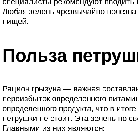
специалисты рекомендуют вводить п
Любая зелень чрезвычайно полезна 
пищей.
Польза петруш
Рацион грызуна — важная составляющ
переизбыток определенного витами
определенного продукта, что в итог
петрушки не стоит. Эта зелень по с
Главными из них являются: