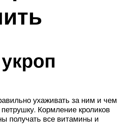
мить
 укроп
равильно ухаживать за ним и чем
 петрушку. Кормление кроликов
ны получать все витамины и