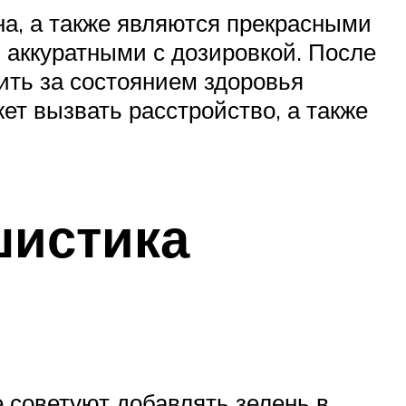
а, а также являются прекрасными
аккуратными с дозировкой. После
дить за состоянием здоровья
жет вызвать расстройство, а также
шистика
 советуют добавлять зелень в