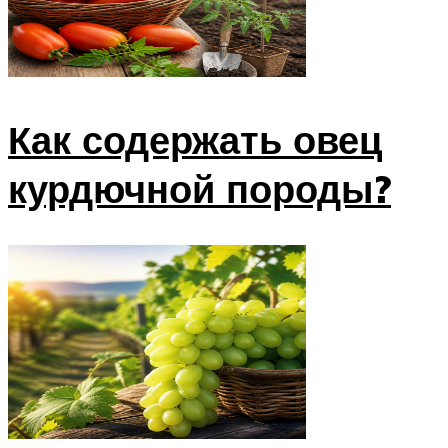
Как содержать овец
курдючной породы?