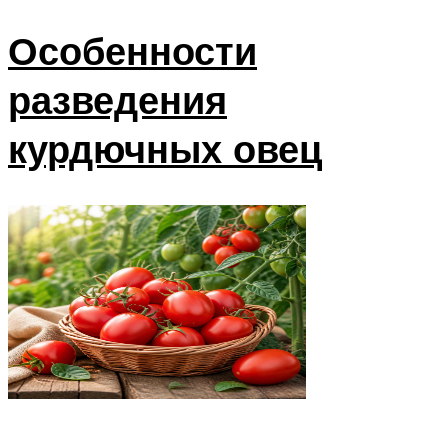
Особенности
разведения
курдючных овец