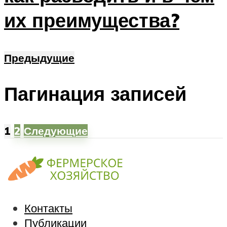
их преимущества?
Предыдущие
Пагинация записей
1
2
Следующие
Контакты
Публикации