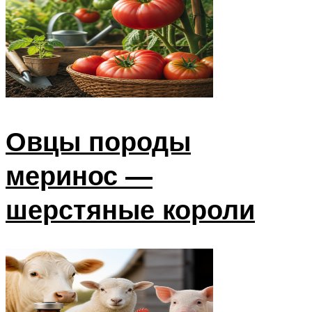
Овцы породы
меринос —
шерстяные короли