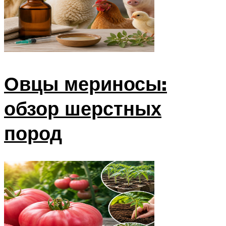
Овцы мериносы:
обзор шерстных
пород