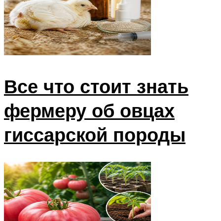
Все что стоит знать
фермеру об овцах
гиссарской породы