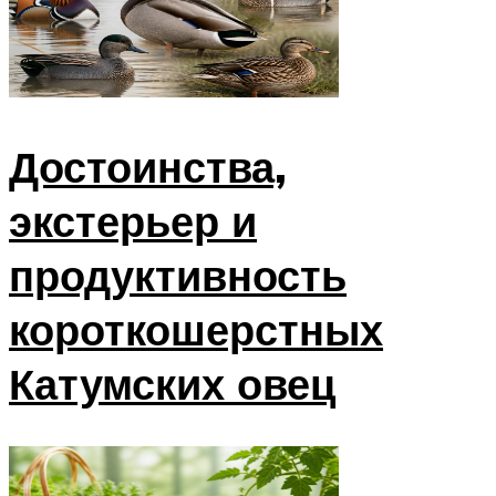
Достоинства,
экстерьер и
продуктивность
короткошерстных
Катумских овец