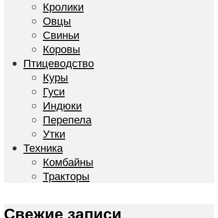
Кролики
Овцы
Свиньи
Коровы
Птицеводство
Куры
Гуси
Индюки
Перепела
Утки
Техника
Комбайны
Тракторы
Свежие записи