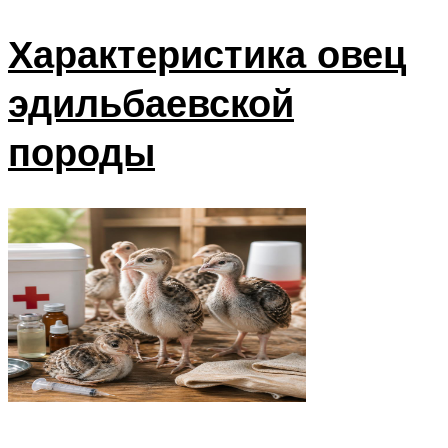
Характеристика овец
эдильбаевской
породы