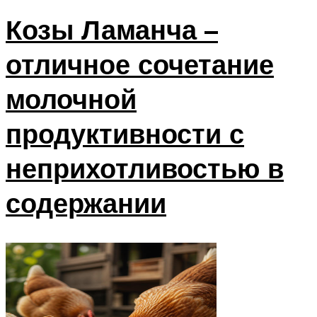
Козы Ламанча –
отличное сочетание
молочной
продуктивности с
неприхотливостью в
содержании