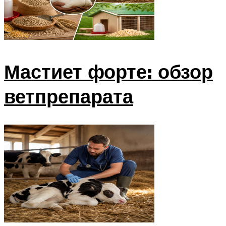
Мастиет форте: обзор
ветпрепарата