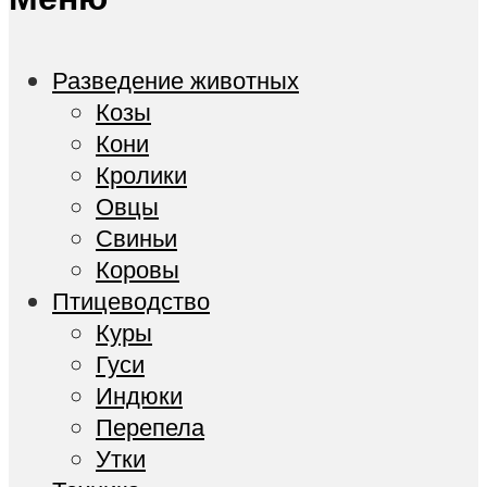
Разведение животных
Козы
Кони
Кролики
Овцы
Свиньи
Коровы
Птицеводство
Куры
Гуси
Индюки
Перепела
Утки