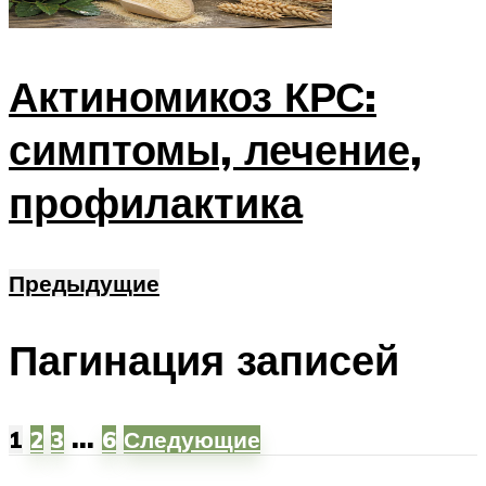
Актиномикоз КРС:
симптомы, лечение,
профилактика
Предыдущие
Пагинация записей
…
1
2
3
6
Следующие