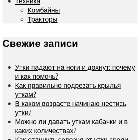
Техника
Комбайны
Тракторы
Свежие записи
Утки падают на ноги и дохнут: почему
и как помочь?
Как правильно подрезать крылья
уткам?
В каком возрасте начинаю нестись
утки?
Можно ли давать уткам кабачки и в
каких количествах?
Как отличить селезня от утки среди