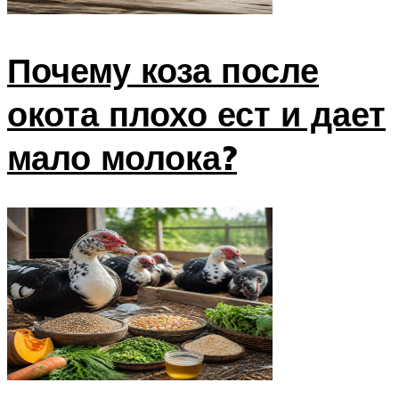
Почему коза после
окота плохо ест и дает
мало молока?