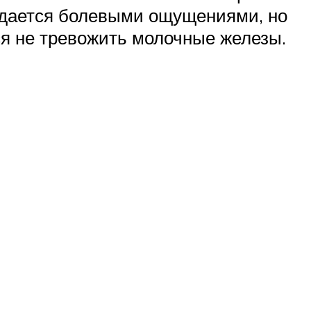
ождается болевыми ощущениями, но
тся не тревожить молочные железы.