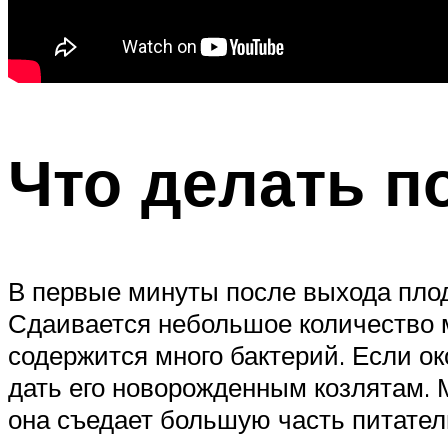
Что делать п
В первые минуты после выхода плод
Сдаивается небольшое количество м
содержится много бактерий. Если око
дать его новорожденным козлятам. 
она съедает большую часть питател