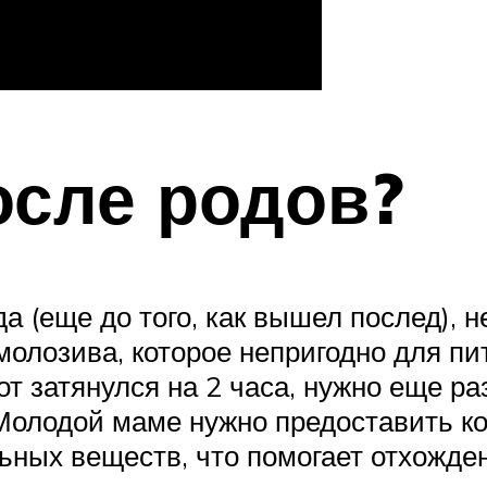
осле родов?
а (еще до того, как вышел послед), 
олозива, которое непригодно для пит
т затянулся на 2 часа, нужно еще ра
Молодой маме нужно предоставить коз
ьных веществ, что помогает отхожде