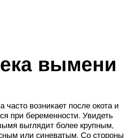
тека вымени
 часто возникает после окота и
ся при беременности. Увидеть
вымя выглядит более крупным,
асным или синеватым. Со стороны