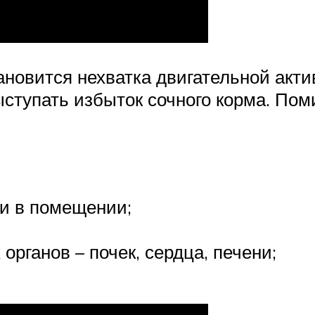
новится нехватка двигательной акти
тупать избыток сочного корма. Поми
ли в помещении;
органов – почек, сердца, печени;