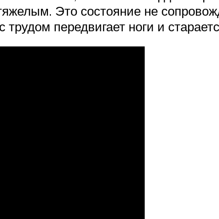
и тяжелым. Это состояние не сопров
с трудом передвигает ноги и старае