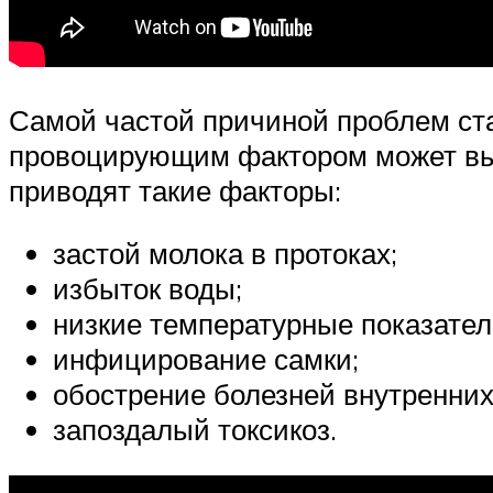
Самой частой причиной проблем ста
провоцирующим фактором может выс
приводят такие факторы:
застой молока в протоках;
избыток воды;
низкие температурные показате
инфицирование самки;
обострение болезней внутренних 
запоздалый токсикоз.