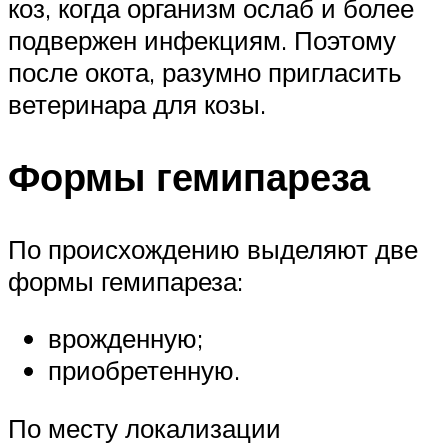
коз, когда организм ослаб и более
подвержен инфекциям. Поэтому
после окота, разумно пригласить
ветеринара для козы.
Формы гемипареза
По происхождению выделяют две
формы гемипареза:
врожденную;
приобретенную.
По месту локализации