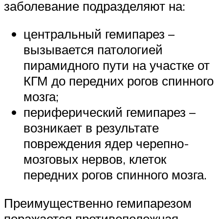
заболевание подразделяют на:
центральный гемипарез –
вызывается патологией
пирамидного пути на участке от
КГМ до передних рогов спинного
мозга;
периферический гемипарез –
возникает в результате
повреждения ядер черепно-
мозговых нервов, клеток
передних рогов спинного мозга.
Преимущественно гемипарезом
поражается противоположная