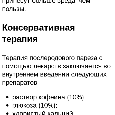
принесут больше вреда, чем
пользы.
Консервативная
терапия
Терапия послеродового пареза с
помощью лекарств заключается во
внутреннем введении следующих
препаратов:
раствор кофеина (10%);
глюкоза (10%);
хлористый кальций