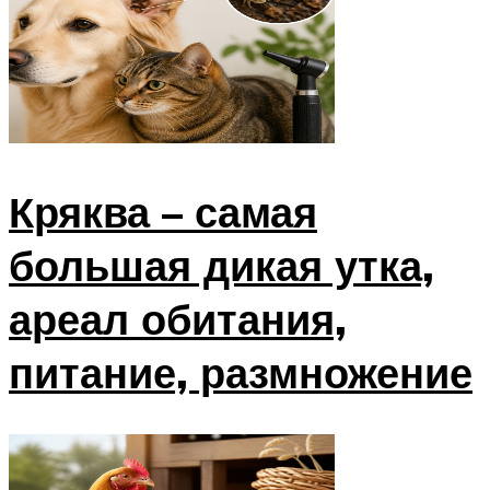
Кряква – самая
большая дикая утка,
ареал обитания,
питание, размножение