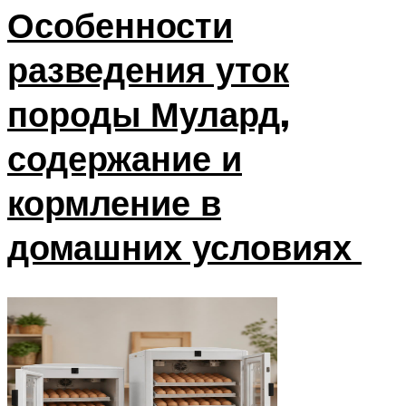
Особенности
разведения уток
породы Мулард,
содержание и
кормление в
домашних условиях