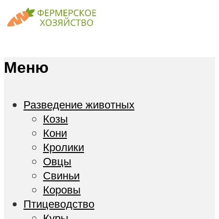
Меню
Разведение животных
Козы
Кони
Кролики
Овцы
Свиньи
Коровы
Птицеводство
Куры