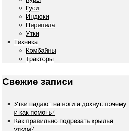
Гуси
Индюки
Перепела
Утки
Техника
Комбайны
Тракторы
Свежие записи
Утки падают на ноги и дохнут: почему
и как помочь?
Как правильно подрезать крылья
уткам?