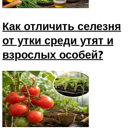
Как отличить селезня
от утки среди утят и
взрослых особей?