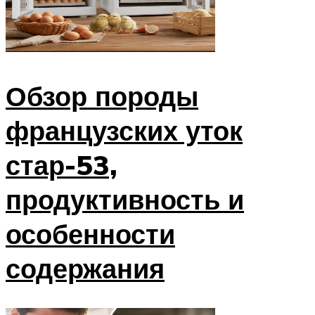
Обзор породы
французских уток
стар-53,
продуктивность и
особенности
содержания