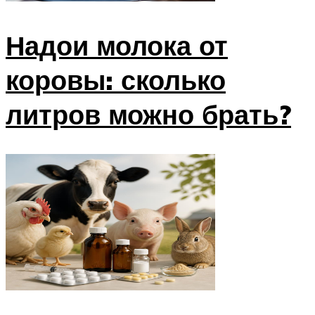
Надои молока от
коровы: сколько
литров можно брать?