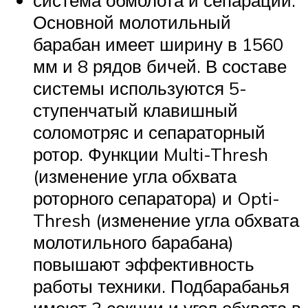
система обмолота и сепарации.
Основной молотильный
барабан имеет ширину в 1560
мм и 8 рядов бичей. В составе
системы используются 5-
ступенчатый клавишный
соломотряс и сепараторный
ротор. Функции Multi-Thresh
(изменение угла обхвата
роторного сепаратора) и Opti-
Thresh (изменение угла обхвата
молотильного барабана)
повышают эффективность
работы техники. Подбарабанья