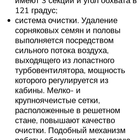
имеют 3 секции и угол обхвата в
121 градус;
система очистки. Удаление
сорняковых семян и половы
выполняется посредством
сильного потока воздуха,
выходящего из лопастного
турбовентилятора, мощность
которого регулируется из
кабины. Мелко- и
крупноячеистые сетки,
расположенные в решетном
стане, повышают качество
очистки. Подобный механизм