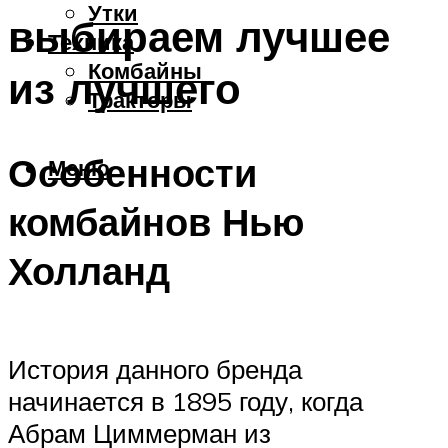
Утки
выбираем лучшее
Техника
Комбайны
из лучшего
Тракторы
Особенности
Меню
комбайнов Нью
Холланд
История данного бренда
начинается в 1895 году, когда
Абрам Циммерман из