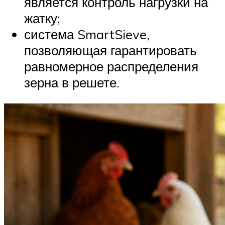
является контроль нагрузки на
жатку;
система SmartSieve,
позволяющая гарантировать
равномерное распределения
зерна в решете.