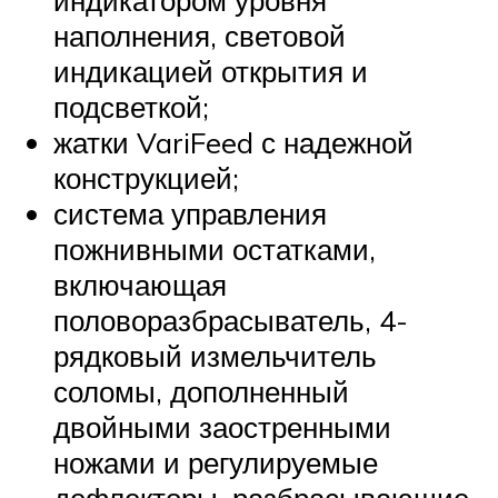
индикатором уровня
наполнения, световой
индикацией открытия и
подсветкой;
жатки VariFeed с надежной
конструкцией;
система управления
пожнивными остатками,
включающая
половоразбрасыватель, 4-
рядковый измельчитель
соломы, дополненный
двойными заостренными
ножами и регулируемые