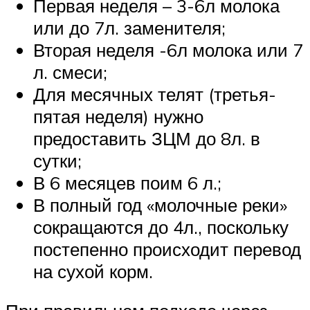
Первая неделя – 3-6л молока
или до 7л. заменителя;
Вторая неделя -6л молока или 7
л. смеси;
Для месячных телят (третья-
пятая неделя) нужно
предоставить ЗЦМ до 8л. в
сутки;
В 6 месяцев поим 6 л.;
В полный год «молочные реки»
сокращаются до 4л., поскольку
постепенно происходит перевод
на сухой корм.