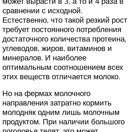
может вырасти в 3, а то и 4 раза в
сравнении с исходной.
Естественно, что такой резкий рост
требует постоянного потребления
достаточного количества протеина,
углеводов, жиров, витаминов и
минералов. И наиболее
оптимальным соотношением всех
этих веществ отличается молоко.
Но на фермах молочного
направления затратно кормить
молодняк одним лишь молочным
продуктом. При наличии большого
поголовья телят, это может