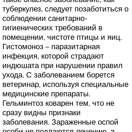
туберкулез, следует позаботиться о
соблюдении санитарно-
гигиенических требований в
помещении, чистоте птицы и яиц.
Гистомоноз – паразитарная
инфекция, которой страдают
индюшата при нарушении правил
ухода. С заболеванием борется
ветеринар, используя специальные
медицинские препараты.
Гельминтоз коварен тем, что не
сразу видны признаки
заболевания. Зараженные оспой
особи не поддаются лечению, а