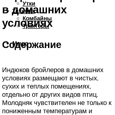
Утки
в домашних
Техника
Комбайны
условиях
Тракторы
Содержание
Меню
Индюков бройлеров в домашних
условиях размещают в чистых,
сухих и теплых помещениях,
отдельно от других видов птиц.
Молодняк чувствителен не только к
пониженным температурам и