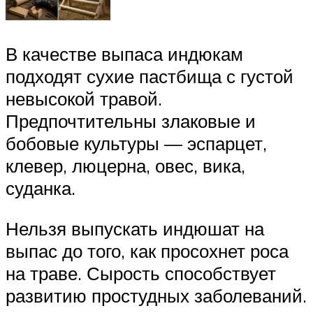
В качестве выпаса индюкам
подходят сухие пастбища с густой
невысокой травой.
Предпочтительны злаковые и
бобовые культуры — эспарцет,
клевер, люцерна, овес, вика,
суданка.
Нельзя выпускать индюшат на
выпас до того, как просохнет роса
на траве. Сырость способствует
развитию простудных заболеваний.