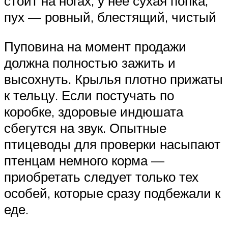
стоит на ногах, у нее сухая попка,
пух — ровный, блестящий, чистый
Пуповина на момент продажи
должна полностью зажить и
высохнуть. Крылья плотно прижаты
к тельцу. Если постучать по
коробке, здоровые индюшата
сбегутся на звук. Опытные
птицеводы для проверки насыпают
птенцам немного корма —
приобретать следует только тех
особей, которые сразу подбежали к
еде.