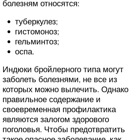
болезням относятся:
туберкулез;
гистомоноз;
гельминтоз;
оспа.
Индюки бройлерного типа могут
заболеть болезнями, не все из
которых можно вылечить. Однако
правильное содержание и
своевременная профилактика
являются залогом здорового
поголовья. Чтобы предотвратить
такое опасное заболевание, как