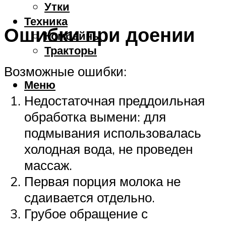
Утки
Техника
Ошибки при доении
Комбайны
Тракторы
Возможные ошибки:
Меню
Недостаточная преддоильная
обработка вымени: для
подмывания использовалась
холодная вода, не проведен
массаж.
Первая порция молока не
сдаивается отдельно.
Грубое обращение с