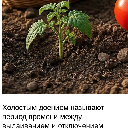
Холостым доением называют
период времени между
выдаиванием и отключением