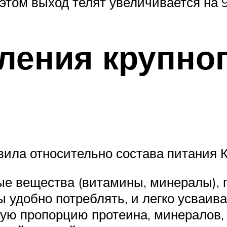
 этом выход телят увеличивается на
ения крупног
вила относительно состава питания 
е вещества (витамины, минералы), 
 удобно потреблять, и легко усваива
ую пропорцию протеина, минералов,