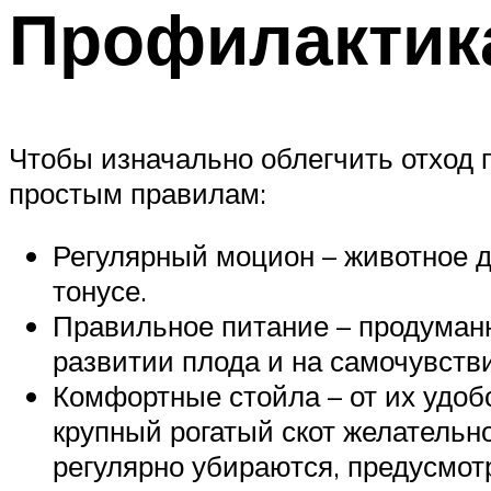
Профилактика
Чтобы изначально облегчить отход п
простым правилам:
Регулярный моцион – животное д
тонусе.
Правильное питание – продуман
развитии плода и на самочувстви
Комфортные стойла – от их удоб
крупный рогатый скот желательн
регулярно убираются, предусмот