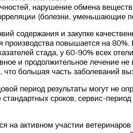
чностей, нарушение обмена веществ
орреляции (болезни, уменьшающие по
вий содержания и закупке качествен
я производства повышается на 80%. 
азателей стада, у 60-90% всех отел
ное и продолжительное лечение не 
, что большая часть заболеваний в
овой период результаты могут не о
 стандартных сроков, сервис-период
ся на активном участии ветеринаров