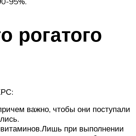
 90-95%.
о рогатого
КРС:
причем важно, чтобы они поступали
лись.
 витаминов.Лишь при выполнении