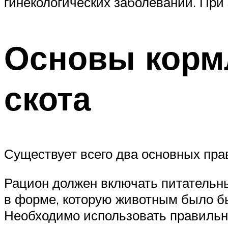
гинекологических заболеваний. При
Основы кормл
скота
Существует всего два основных пра
Рацион должен включать питательны
в форме, которую животным было бы
Необходимо использовать правильн