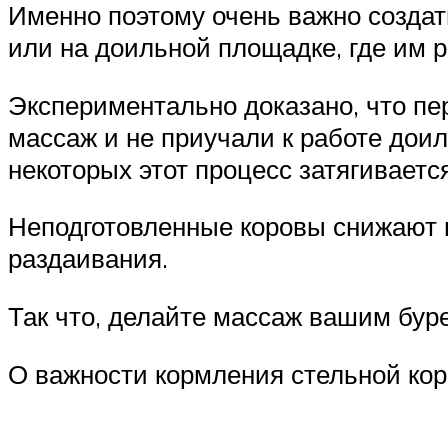
Именно поэтому очень важно создат
или на доильной площадке, где им 
Экспериментально доказано, что пер
массаж и не приучали к работе дои
некоторых этот процесс затягивается
Неподготовленные коровы снижают мо
раздаивания.
Так что, делайте массаж вашим буре
О важности кормления стельной ко