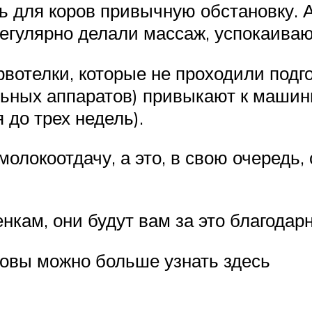
ь для коров привычную обстановку. А
регулярно делали массаж, успокаива
вотелки, которые не проходили подго
льных аппаратов) привыкают к машин
 до трех недель).
локоотдачу, а это, в свою очередь, 
нкам, они будут вам за это благодар
ровы можно больше узнать здесь