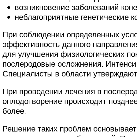
возникновение заболеваний коне
неблагоприятные генетические к
При соблюдении определенных усло
эффективность данного направлени
для улучшения физиологических пок
послеродовые осложнения. Интенсив
Специалисты в области утверждают
При проведении лечения в послерод
оплодотворение происходит позднее
более.
Решение таких проблем основывает