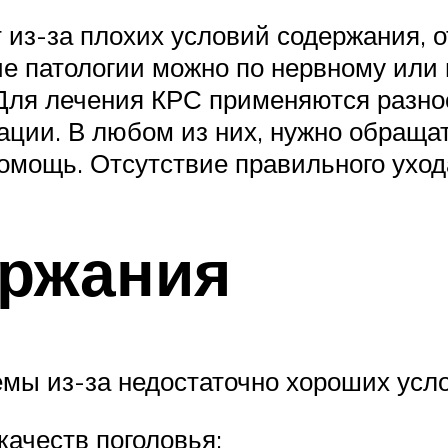
 из-за плохих условий содержания, 
е патологии можно по нервному или
 Для лечения КРС применяются разно
ации. В любом из них, нужно обраща
омощь. Отсутствие правильного ухода
ержания
мы из-за недостаточно хороших усло
ачеств поголовья;