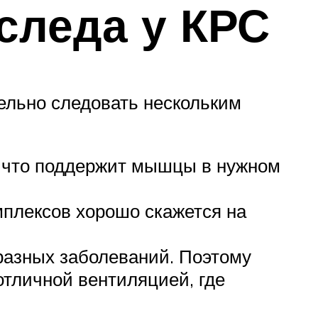
следа у КРС
тельно следовать нескольким
я, что поддержит мышцы в нужном
плексов хорошо скажется на
разных заболеваний. Поэтому
отличной вентиляцией, где