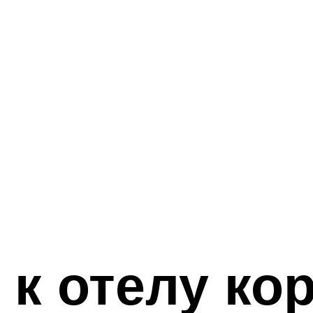
к отелу кор