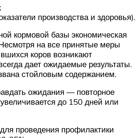
;
казатели производства и здоровья).
ной кормовой базы экономическая
Несмотря на все принятые меры
ившихся коров возникают
всегда дает ожидаемые результаты.
ызвана стойловым содержанием.
правдать ожидания — повторное
 увеличивается до 150 дней или
 для проведения профилактики