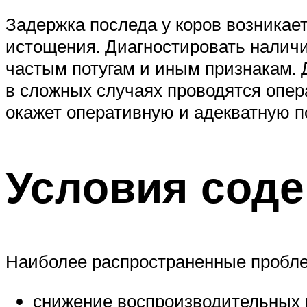
Задержка последа у коров возникает
истощения. Диагностировать наличи
частым потугам и иным признакам.
в сложных случаях проводятся опер
окажет оперативную и адекватную п
Условия сод
Наиболее распространенные пробле
снижение воспроизводительных к