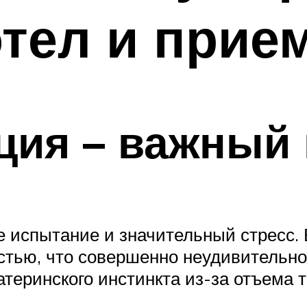
отел и прие
ция – важный
е испытание и значительный стресс.
ью, что совершенно неудивительно:
теринского инстинкта из-за отъема 