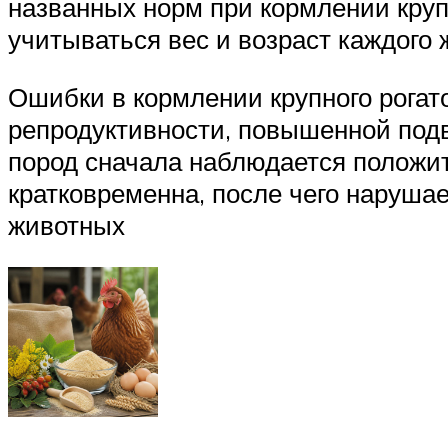
названных норм при кормлении круп
учитываться вес и возраст каждого 
Ошибки в кормлении крупного рогато
репродуктивности, повышенной под
пород сначала наблюдается положит
кратковременна, после чего нарушае
животных