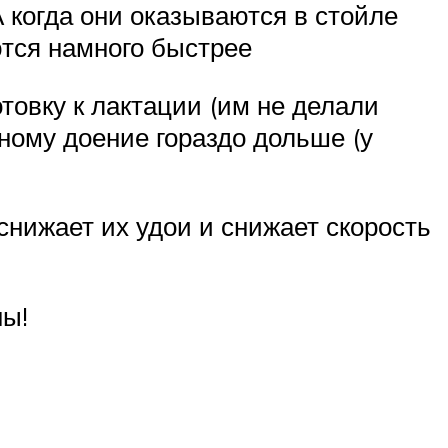
 когда они оказываются в стойле
ются намного быстрее
товку к лактации (им не делали
ному доение гораздо дольше (у
снижает их удои и снижает скорость
ны!