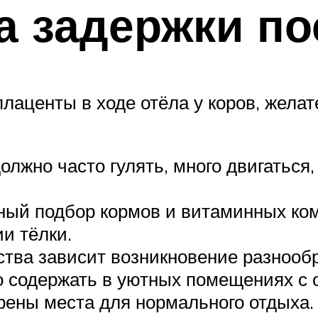
 задержки по
лаценты в ходе отёла у коров, жела
олжно часто гулять, много двигатьс
ный подбор кормов и витаминных ком
и тёлки.
ства зависит возникновение разнооб
о содержать в уютных помещениях с 
рены места для нормального отдыха.