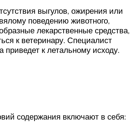
отсутствия выгулов, ожирения или
 вялому поведению животного,
образные лекарственные средства,
ться к ветеринару. Специалист
 приведет к летальному исходу.
вий содержания включают в себя: