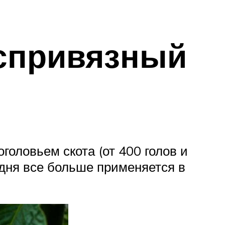
еспривязный
головьем скота (от 400 голов и
одня все больше применяется в