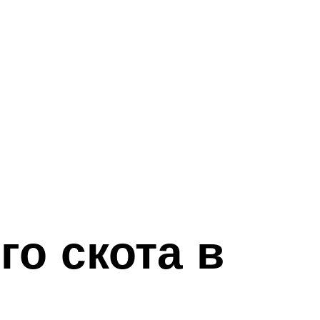
го скота в