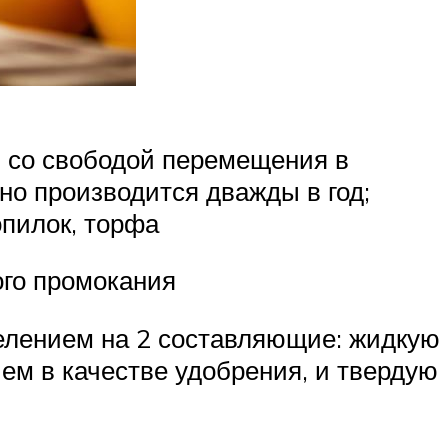
 со свободой перемещения в
о производится дважды в год;
пилок, торфа
ого промокания
елением на 2 составляющие: жидкую
м в качестве удобрения, и твердую