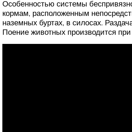
Особенностью системы беспривязног
кормам, расположенным непосредств
наземных буртах, в силосах. Раздач
Поение животных производится при