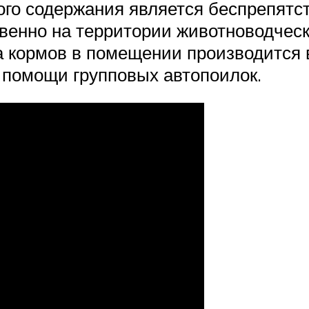
о содержания является беспрепятст
енно на территории животноводческо
а кормов в помещении производится 
 помощи групповых автопоилок.