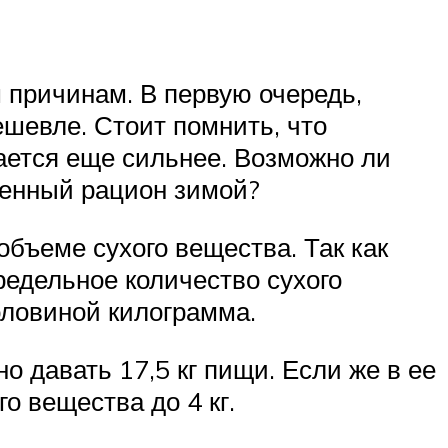
м причинам. В первую очередь,
ешевле. Стоит помнить, что
щается еще сильнее. Возможно ли
ценный рацион зимой?
бъеме сухого вещества. Так как
едельное количество сухого
оловиной килограмма.
о давать 17,5 кг пищи. Если же в ее
о вещества до 4 кг.