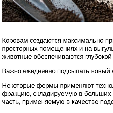
Коровам создаются максимально пр
просторных помещениях и на выгуль
животные обеспечиваются глубокой 
Важно ежедневно подсыпать новый с
Некоторые фермы применяют технол
фракцию, складируемую в больших 
часть, применяемую в качестве под