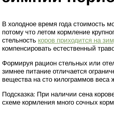
В холодное время года стоимость мо
потому что летом кормление крупног
стельность
коров приходится на зим
компенсировать естественный трав
Формируя рацион стельных или отел
зимнее питание отличается огранич
вещества на сто килограммов веса 
Подсказка: При наличии сена корове
схеме кормления много сочных кормо