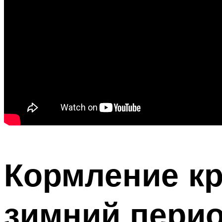
Кормление кр
зимний пери