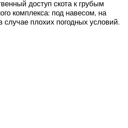
венный доступ скота к грубым
го комплекса: под навесом, на
в случае плохих погодных условий.