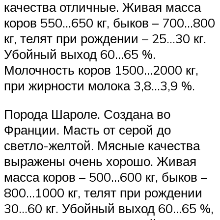
качества отличные. Живая масса
коров 550…650 кг, быков – 700…800
кг, телят при рождении – 25…30 кг.
Убойный выход 60…65 %.
Молочность коров 1500…2000 кг,
при жирности молока 3,8…3,9 %.
Порода Шароле. Создана во
Франции. Масть от серой до
светло-желтой. Мясные качества
выражены очень хорошо. Живая
масса коров – 500…600 кг, быков –
800…1000 кг, телят при рождении
30…60 кг. Убойный выход 60…65 %,