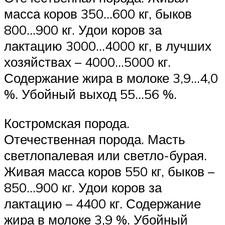
масса коров 350…600 кг, быков
800…900 кг. Удои коров за
лактацию 3000…4000 кг, в лучших
хозяйствах – 4000…5000 кг.
Содержание жира в молоке 3,9…4,0
%. Убойный выход 55…56 %.
Костромская порода.
Отечественная порода. Масть
светлопалевая или светло-бурая.
Живая масса коров 550 кг, быков –
850…900 кг. Удои коров за
лактацию – 4400 кг. Содержание
жира в молоке 3,9 %. Убойный