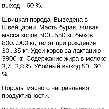
выход – 60 %.
Швицкая порода. Выведена в
Швейцарии. Масть бурая. Живая
масса коров 500…550 кг, быков
800…900 кг, телят при рождении
30…35 кг. Удои коров за лактацию
3900 кг. Содержание жира в молоке
3,7…3,8 %. Убойный выход 50…60
%.
Породы мясного направления
продуктивности.