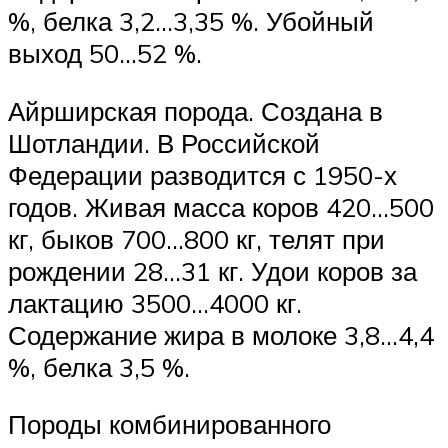
%, белка 3,2…3,35 %. Убойный
выход 50…52 %.
Айрширская порода. Создана в
Шотландии. В Российской
Федерации разводится с 1950-х
годов. Живая масса коров 420…500
кг, быков 700…800 кг, телят при
рождении 28…31 кг. Удои коров за
лактацию 3500…4000 кг.
Содержание жира в молоке 3,8…4,4
%, белка 3,5 %.
Породы комбинированного