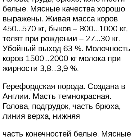
белые. Мясные качества хорошо
выражены. Живая масса коров
450…570 кг, быков – 800…1000 кг,
телят при рождении – 27…30 кг.
Убойный выход 63 %. Молочность
коров 1500…2000 кг молока при
жирности 3,8…3,9 %.
Герефордская порода. Создана в
Англии. Масть темнокрасная.
Голова, подгрудок, часть брюха,
линия верха, нижняя
часть конечностей белые. Мясные