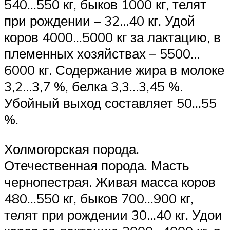
540…550 кг, быков 1000 кг, телят
при рождении – 32…40 кг. Удой
коров 4000…5000 кг за лактацию, в
племенных хозяйствах – 5500…
6000 кг. Содержание жира в молоке
3,2…3,7 %, белка 3,3…3,45 %.
Убойный выход составляет 50…55
%.
Холмогорская порода.
Отечественная порода. Масть
чернопестрая. Живая масса коров
480…550 кг, быков 700…900 кг,
телят при рождении 30…40 кг. Удои