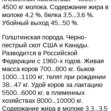
4500 кг молока. Содержание жира в
молоке 4,2 %, белка 3,5…3,6 %.
Убойный выход 45…50 %.
Голштинская порода. Черно-
пестрый скот США и Канады.
Разводится в Российской
Федерации с 1960-х годов. Живая
масса коров 700…800 кг, быков
1000…1100 кг, телят при рождении
38…47 кг. Удой коров за лактацию
5500…6000 кг, в племенных
хозяйствах 8000…10000 кг.
Содержание жира в молоке 3,3…3,5