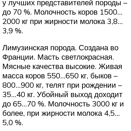
у лучших представителей породы –
до 70 %. Молочность коров 1500…
2000 кг при жирности молока 3,8…
3,9 %.
Лимузинская порода. Создана во
Франции. Масть светлокрасная.
Мясные качества высокие. Живая
масса коров 550…650 кг, быков –
800…900 кг, телят при рождении –
35…40 кг. Убойный выход доходит
до 65…70 %. Молочность 3000 кг и
более, при жирности молока 4,5…
5,0 %.