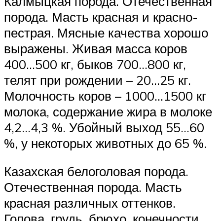
Калмыцкая порода. Отечественная
порода. Масть красная и красно-
пестрая. Мясные качества хорошо
выражены. Живая масса коров
400…500 кг, быков 700…800 кг,
телят при рождении – 20…25 кг.
Молочность коров – 1000…1500 кг
молока, содержание жира в молоке
4,2…4,3 %. Убойный выход 55…60
%, у некоторых животных до 65 %.
Казахская белоголовая порода.
Отечественная порода. Масть
красная различных оттенков.
Голова, грудь, брюхо, конечности