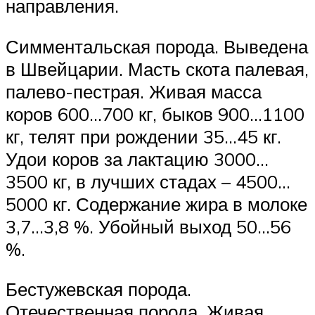
направления.
Симментальская порода. Выведена
в Швейцарии. Масть скота палевая,
палево-пестрая. Живая масса
коров 600…700 кг, быков 900…1100
кг, телят при рождении 35…45 кг.
Удои коров за лактацию 3000…
3500 кг, в лучших стадах – 4500…
5000 кг. Содержание жира в молоке
3,7…3,8 %. Убойный выход 50…56
%.
Бестужевская порода.
Отечественная порода. Живая