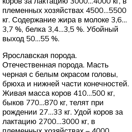
коров за лактацию 3000…4000 кг, в
племенных хозяйствах 4500…5500
кг. Содержание жира в молоке 3,6…
3,7 %, белка 3,4…3,5 %. Убойный
выход 50…55 %.
Ярославская порода.
Отечественная порода. Масть
черная с белым окрасом головы,
брюха и нижней части конечностей.
Живая масса коров 410…500 кг,
быков 770…870 кг, телят при
рождении 27…33 кг. Удой коров за
лактацию 2700…3000 кг, в
племенных хозяйствах – 4000…