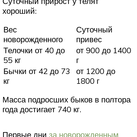
Суточный прирост у телят
хороший:
Вес
Суточный
новорожденного
привес
Телочки от 40 до
от 900 до 1400
55 кг
г
Бычки от 42 до 73
от 1200 до
кг
1800 г
Масса подросших быков в полтора
года достигает 740 кг.
Первые дни
за новорожденным