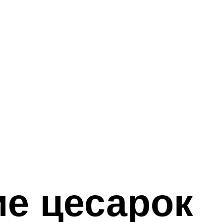
е цесарок