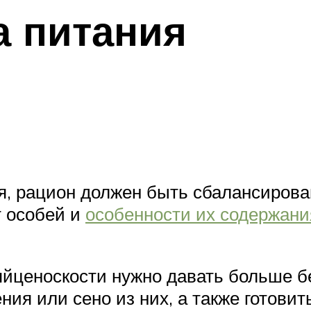
 питания
я, рацион должен быть сбалансирова
т особей и
особенности их содержани
йценоскости нужно давать больше б
ния или сено из них, а также готови