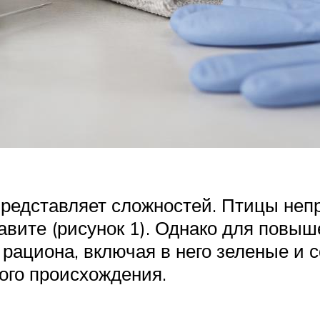
представляет сложностей. Птицы непр
авите (рисунок 1). Однако для повы
рациона, включая в него зеленые и 
ного происхождения.