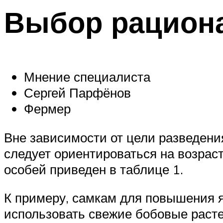
Выбор рациона
Мнение специалиста
Сергей Парфёнов
Фермер
Вне зависимости от цели разведени
следует ориентироваться на возрас
особей приведен в таблице 1.
К примеру, самкам для повышения я
использовать свежие бобовые расте