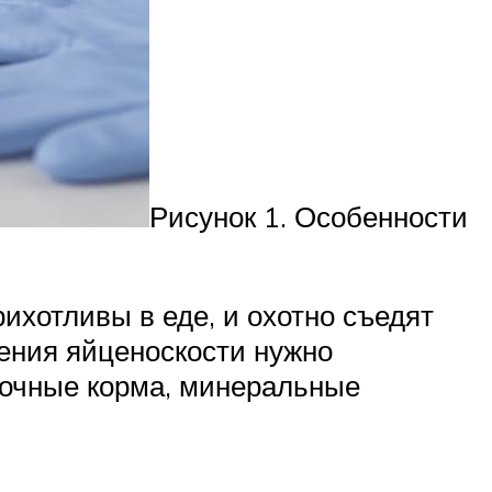
Рисунок 1. Особенности
ихотливы в еде, и охотно съедят
шения яйценоскости нужно
сочные корма, минеральные