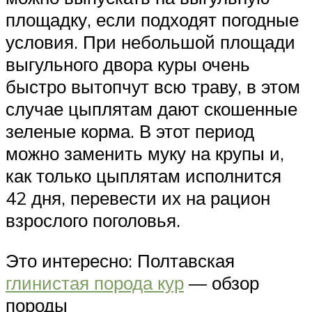
площадку, если подходят погодные
условия. При небольшой площади
выгульного двора куры очень
быстро вытопчут всю траву, в этом
случае цыплятам дают скошенные
зеленые корма. В этот период
можно заменить муку на крупы и,
как только цыплятам исполнится
42 дня, перевести их на рацион
взрослого поголовья.
Это интересно: Полтавская
глинистая порода кур
— обзор
породы