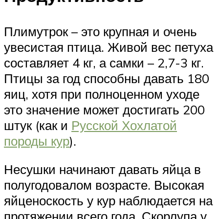
Плимутрок – это крупная и очень
увесистая птица. Живой вес петуха
составляет 4 кг, а самки – 2,7-3 кг.
Птицы за год способны давать 180
яиц, хотя при полноценном уходе
это значение может достигать 200
штук (как и
Русской Хохлатой
породы кур
).
Несушки начинают давать яйца в
полугодовалом возрасте. Высокая
яйценоскость у кур наблюдается на
протяжении всего года. Скорлупа у