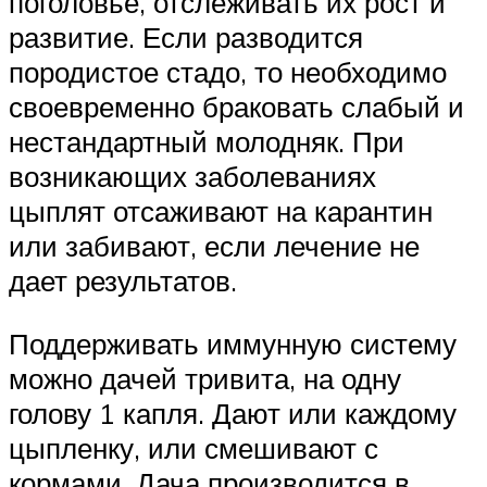
поголовье, отслеживать их рост и
развитие. Если разводится
породистое стадо, то необходимо
своевременно браковать слабый и
нестандартный молодняк. При
возникающих заболеваниях
цыплят отсаживают на карантин
или забивают, если лечение не
дает результатов.
Поддерживать иммунную систему
можно дачей тривита, на одну
голову 1 капля. Дают или каждому
цыпленку, или смешивают с
кормами. Дача производится в