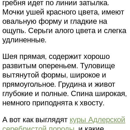
гребня идет по линии затылка.
Мочки ушей красного цвета, имеют
овальную форму и гладкие на
ощупь. Серьги алого цвета и слегка
удлиненные.
Шея прямая, содержит хорошо
развитым опереньем. Туловище
вытянутой формы, широкое и
прямоугольное. Грудина и живот
глубокие и полные. Спина широкая,
немного приподнята к хвосту.
А вот как выглядят
куры Адлерской
серебристой породы
, и какие