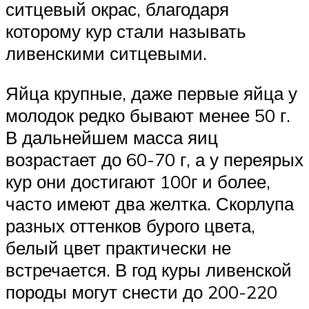
ситцевый окрас, благодаря
которому кур стали называть
ливенскими ситцевыми.
Яйца крупные, даже первые яйца у
молодок редко бывают менее 50 г.
В дальнейшем масса яиц
возрастает до 60-70 г, а у переярых
кур они достигают 100г и более,
часто имеют два желтка. Скорлупа
разных оттенков бурого цвета,
белый цвет практически не
встречается. В год куры ливенской
породы могут снести до 200-220