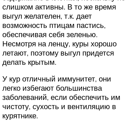
слишком активны. В то же время
выгул желателен, т.к. дает
возможность птицам пастись,
обеспечивая себя зеленью.
Несмотря на ленцу, куры хорошо
летают, поэтому выгул придется
делать крытым.
У кур отличный иммунитет, они
легко избегают большинства
заболеваний, если обеспечить им
чистоту, сухость и вентиляцию в
курятнике.