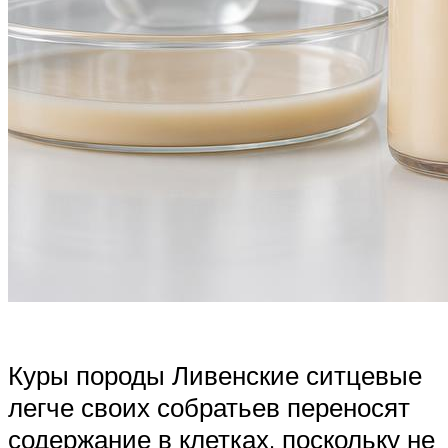
Куры породы Ливенские ситцевые
легче своих собратьев переносят
содержание в клетках, поскольку не