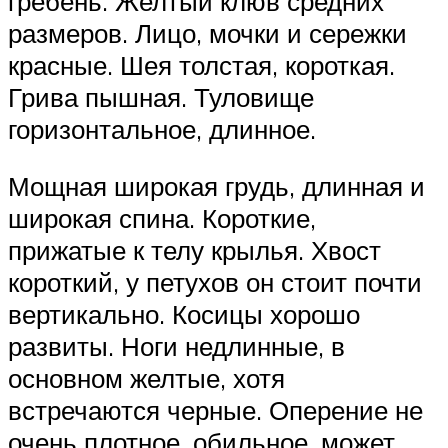
гребень. Желтый клюв средних
размеров. Лицо, мочки и сережки
красные. Шея толстая, короткая.
Грива пышная. Туловище
горизонтальное, длинное.
Мощная широкая грудь, длинная и
широкая спина. Короткие,
прижатые к телу крылья. Хвост
короткий, у петухов он стоит почти
вертикально. Косицы хорошо
развиты. Ноги недлинные, в
основном желтые, хотя
встречаются черные. Оперение не
очень плотное, обильное, может