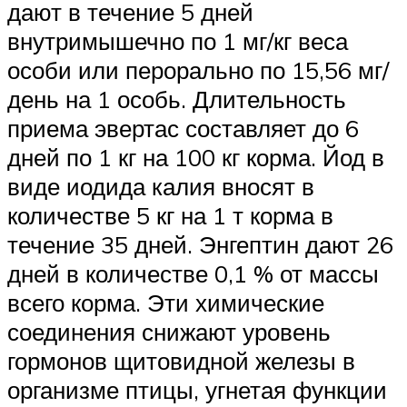
дают в течение 5 дней
внутримышечно по 1 мг/кг веса
особи или перорально по 15,56 мг/
день на 1 особь. Длительность
приема эвертас составляет до 6
дней по 1 кг на 100 кг корма. Йод в
виде иодида калия вносят в
количестве 5 кг на 1 т корма в
течение 35 дней. Энгептин дают 26
дней в количестве 0,1 % от массы
всего корма. Эти химические
соединения снижают уровень
гормонов щитовидной железы в
организме птицы, угнетая функции