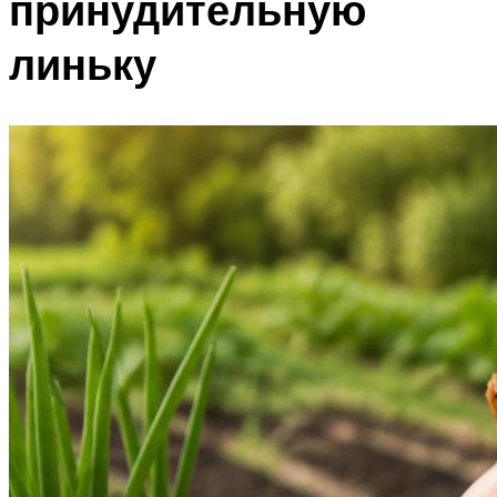
принудительную
линьку