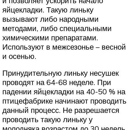
и позволяет ускорить начало
яйцекладки. Такую линьку
вызывают либо народными
методами, либо специальными
химическими препаратами.
Используют в межсезонье – весной
и осенью.
Принудительную линьку несушек
проводят на 64-68 неделе. При
падении яйцекладки на 40-50 % на
птицефабрике начинают проводить
данный процесс. Не разрешается
проводить такую линьку у
молодняка возрастом до 30 недель.