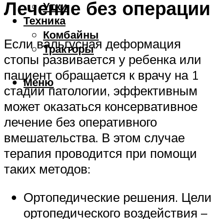
Лечение без операции
Утки
Техника
Комбайны
Если вальгусная деформация
Тракторы
стопы развивается у ребенка или
пациент обращается к врачу на 1
Меню
стадии патологии, эффективным
может оказаться консервативное
лечение без оперативного
вмешательства. В этом случае
терапия проводится при помощи
таких методов:
Ортопедические решения. Цели
ортопедического воздействия –