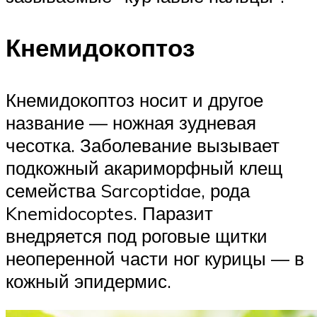
Кнемидокоптоз
Кнемидокоптоз носит и другое
название — ножная зудневая
чесотка. Заболевание вызывает
подкожный акариморфный клещ
семейства Sarcoptidae, рода
Knemidocoptes. Паразит
внедряется под роговые щитки
неоперенной части ног курицы — в
кожный эпидермис.