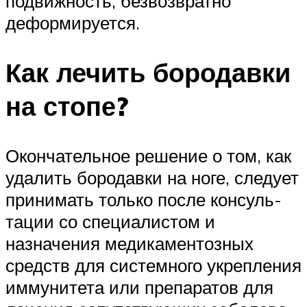
подвижность, безвозвратно
деформируется.
Как лечить бородавки
на стопе?
Окончательное решение о том, как
удалить бородав­ки на ноге, следует
принимать только после консуль­
тации со специалистом и
назначения медикаментоз­ных
средств для системного укрепления
иммунитета или препаратов для