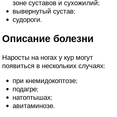
зоне суставов и сухожилий;
вывернутый сустав;
судороги.
Описание болезни
Наросты на ногах у кур могут
появиться в нескольких случаях:
при кнемидокоптозе;
подагре;
натоптышах;
авитаминозе.