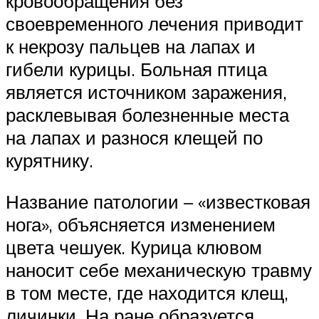
кровообращения без
своевременного лечения приводит
к некрозу пальцев на лапах и
гибели курицы. Больная птица
является источником заражения,
расклевывая болезненные места
на лапах и разнося клещей по
курятнику.
Название патологии – «известковая
нога», объясняется изменением
цвета чешуек. Курица клювом
наносит себе механическую травму
в том месте, где находится клещ,
личинки. На ране образуется