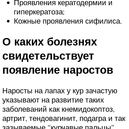
Проявления кератодермии и
гиперкератоза;
Кожные проявления сифилиса.
О каких болезнях
свидетельствует
появление наростов
Наросты на лапах у кур зачастую
указывают на развитие таких
заболеваний как кнемидокоптоз,
артрит, тендовагинит, подагра и так
зазываемые “курчавые пальцы”.