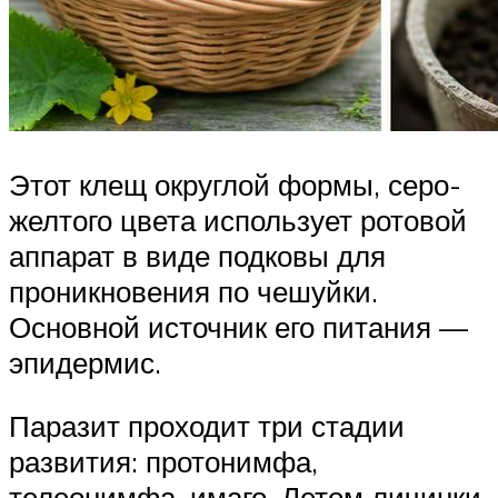
Этот клещ округлой формы, серо-
желтого цвета использует ротовой
аппарат в виде подковы для
проникновения по чешуйки.
Основной источник его питания —
эпидермис.
Паразит проходит три стадии
развития: протонимфа,
телеонимфа, имаго. Летом личинки