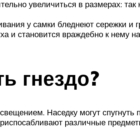
тельно увеличиться в размерах: так
ивания у самки бледнеют сережки и г
уха и становится враждебно к нему на
ть гнездо?
свещением. Наседку могут спугнуть п
 приспосабливают различные предмет