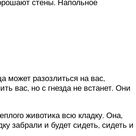
 орошают стены. Напольное
ца может разозлиться на вас,
ть вас, но с гнезда не встанет. Они
теплого животика всю кладку. Она,
дку забрали и будет сидеть, сидеть и