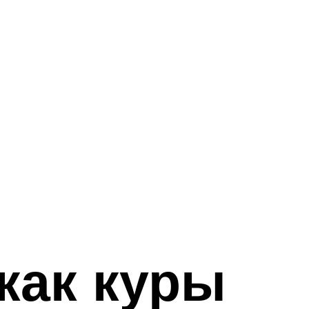
как куры