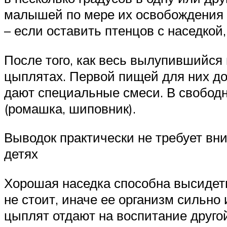
малышей по мере их освобождения о
– если оставить птенцов с наседкой
После того, как весь вылупившийся 
цыплятах. Первой пищей для них до
дают специальные смеси. В свободн
(ромашка, шиповник).
Выводок практически не требует вни
детях
Хорошая наседка способна высидеть
не стоит, иначе ее организм сильно
цыплят отдают на воспитание друго