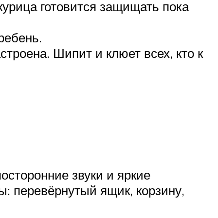
 курица готовится защищать пока
ребень.
строена. Шипит и клюет всех, кто к
осторонние звуки и яркие
ы: перевёрнутый ящик, корзину,