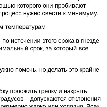
мощью которого они пробивают
 процесс нужно свести к минимуму.
им температурам
по истечении этого срока в гнезде
имальный срок, за который все
ужно помочь, но делать это крайне
ку положить грелку и накрыть
градусов – допускаются отклонения
чрезмерно жарко или холодно. Всех