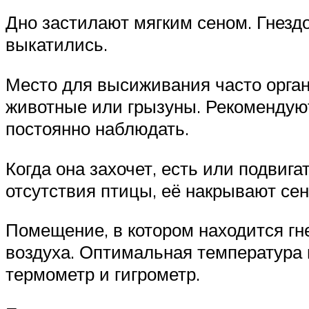
Дно застилают мягким сеном. Гнезд
выкатились.
Место для высиживания часто органи
животные или грызуны. Рекомендуют 
постоянно наблюдать.
Когда она захочет, есть или подвиг
отсутствия птицы, её накрывают се
Помещение, в котором находится гн
воздуха. Оптимальная температура 
термометр и гигрометр.