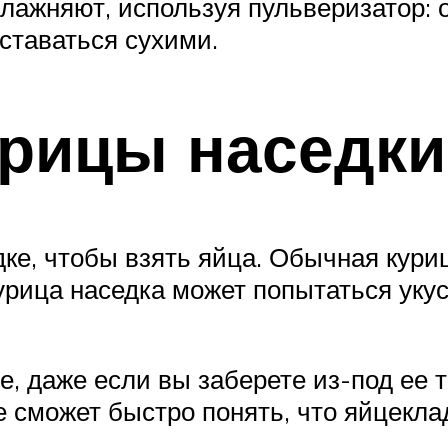
увлажняют, используя пульверизатор:
ставаться сухими.
урицы наседки
дке, чтобы взять яйца. Обычная кури
урица наседка может попытаться укуси
е, даже если вы заберете из-под ее 
е сможет быстро понять, что яйцекла