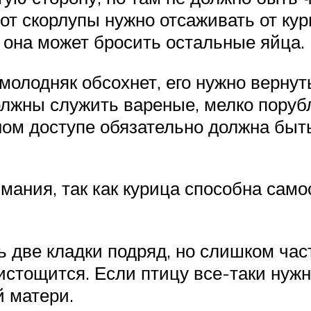
т скорлупы нужно отсаживать от кур
, она может бросить остальные яйца.
молодняк обсохнет, его нужно вернуть
лжны служить вареные, мелко поруб
ом доступе обязательно должна быть
мания, так как курица способна само
 две кладки подряд, но слишком част
 истощится. Если птицу все-таки нужн
й матери.