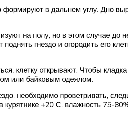
о формируют в дальнем углу. Дно вы
зуют на полу, но в этом случае до 
поднять гнездо и огородить его кле
аться, клетку открывают. Чтобы кладк
ном или байковым одеялом.
ездо, необходимо проветривать, след
в курятнике +20 С, влажность 75-80