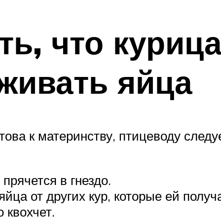
ть, что курица
живать яйца
това к материнству, птицеводу следу
прячется в гнездо.
йца от других кур, которые ей получа
 квохчет.