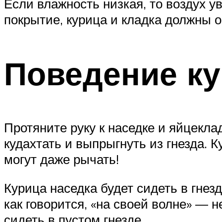
Если влажность низкая, то воздух 
покрытие, курица и кладка должны о
Поведение к
Протяните руку к наседке и яйцекла
кудахтать и выпрыгнуть из гнезда. К
могут даже рычать!
Курица наседка будет сидеть в гнезд
как говорится, «на своей волне» — н
сидеть в пустом гнезде.