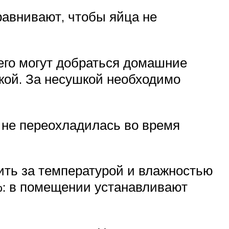
равнивают, чтобы яйца не
него могут добраться домашние
ткой. За несушкой необходимо
а не переохладилась во время
ить за температурой и влажностью
%: в помещении устанавливают