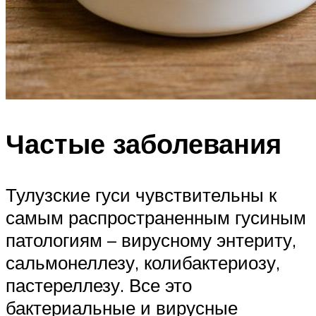
Частые заболевания
Тулузские гуси чувствительны к
самым распространенным гусиным
патологиям – вирусному энтериту,
сальмонеллезу, колибактериозу,
пастереллезу. Все это
бактериальные и вирусные