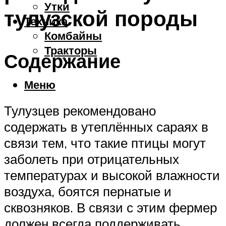
Утки
тулузской породы
Техника
Комбайны
Тракторы
Содержание
Меню
Тулузцев рекомендовано
содержать в утеплённых сараях в
связи тем, что такие птицы могут
заболеть при отрицательных
температурах и высокой влажности
воздуха, боятся пернатые и
сквозняков. В связи с этим фермер
должен всегда поддерживать