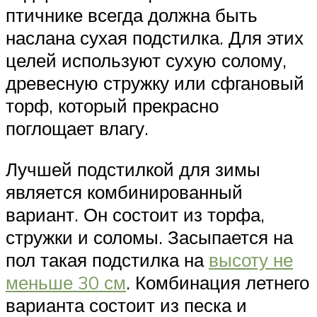
птичнике всегда должна быть
наслана сухая подстилка. Для этих
целей используют сухую солому,
древесную стружку или сфгановый
торф, который прекрасно
поглощает влагу.
Лучшей подстилкой для зимы
является комбинированный
вариант. Он состоит из торфа,
стружки и соломы. Засыпается на
пол такая подстилка на
высоту не
меньше 30 см
. Комбинация летнего
варианта состоит из песка и