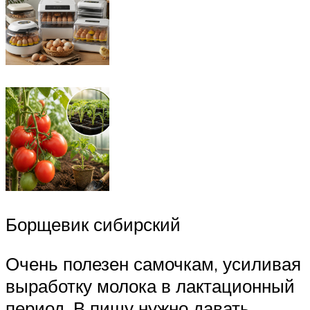
Борщевик сибирский
Очень полезен самочкам, усиливая
выработку молока в лактационный
период. В пищу нужно давать