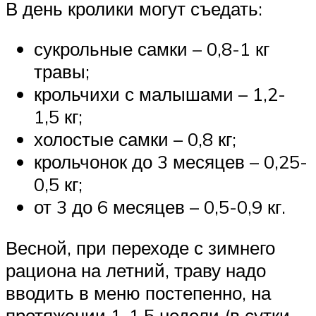
В день кролики могут съедать:
сукрольные самки – 0,8-1 кг
травы;
крольчихи с малышами – 1,2-
1,5 кг;
холостые самки – 0,8 кг;
крольчонок до 3 месяцев – 0,25-
0,5 кг;
от 3 до 6 месяцев – 0,5-0,9 кг.
Весной, при переходе с зимнего
рациона на летний, траву надо
вводить в меню постепенно, на
протяжении 1-1,5 недели (в сутки