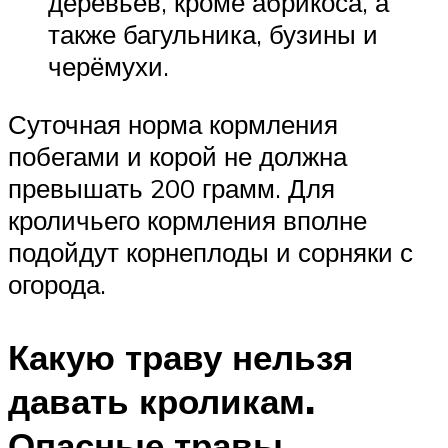
деревьев, кроме абрикоса, а
также багульника, бузины и
черёмухи.
Суточная норма кормления
побегами и корой не должна
превышать 200 грамм. Для
кроличьего кормления вполне
подойдут корнеплоды и сорняки с
огорода.
Какую траву нельзя
давать кроликам.
Опасные травы