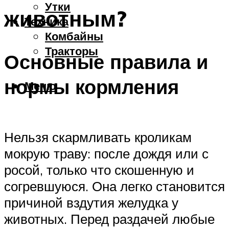
Утки
животным?
Техника
Комбайны
Тракторы
Основные правила и
нормы кормления
Меню
Нельзя скармливать кроликам
мокрую траву: после дождя или с
росой, только что скошенную и
согревшуюся. Она легко становится
причиной вздутия желудка у
животных. Перед раздачей любые