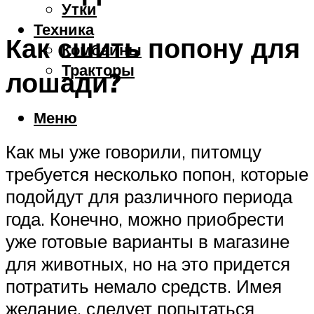
Утки
Техника
Как сшить попону для
Комбайны
Тракторы
лошади?
Меню
Как мы уже говорили, питомцу
требуется несколько попон, которые
подойдут для различного периода
года. Конечно, можно приобрести
уже готовые варианты в магазине
для животных, но на это придется
потратить немало средств. Имея
желание, следует попытаться