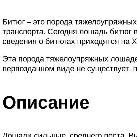
Битюг – это порода тяжелоупряжных
транспорта. Сегодня лошадь битюг 
сведения о битюгах приходятся на XV
Эта порода тяжелоупряжных лошадей
первозданном виде не существует, 
Описание
Лошади сильные, среднего роста. В