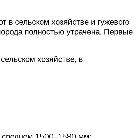
т в сельском хозяйстве и гужевого
 порода полностью утрачена. Первые
сельском хозяйстве, в
в среднем 1500–1580 мм: