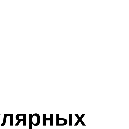
улярных