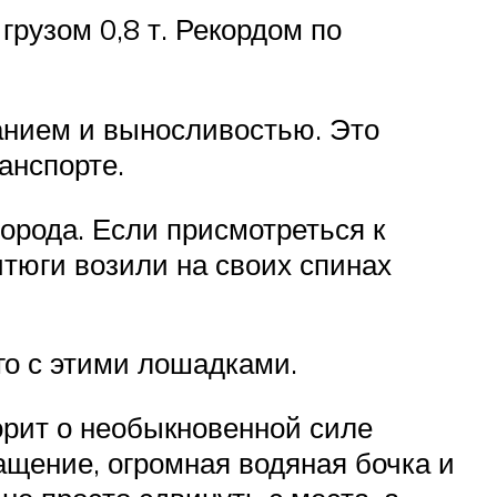
рузом 0,8 т. Рекордом по
анием и выносливостью. Это
анспорте.
орода. Если присмотреться к
итюги возили на своих спинах
го с этими лошадками.
орит о необыкновенной силе
щение, огромная водяная бочка и