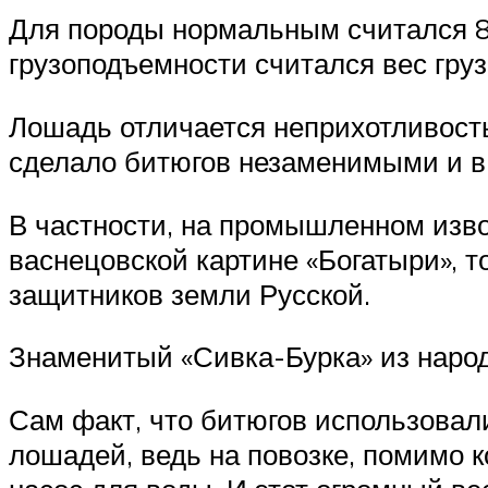
Для породы нормальным считался 80-
грузоподъемности считался вес груза
Лошадь отличается неприхотливост
сделало битюгов незаменимыми и в 
В частности, на промышленном изво
васнецовской картине «Богатыри», т
защитников земли Русской.
Знаменитый «Сивка-Бурка» из народ
Сам факт, что битюгов использовал
лошадей, ведь на повозке, помимо 