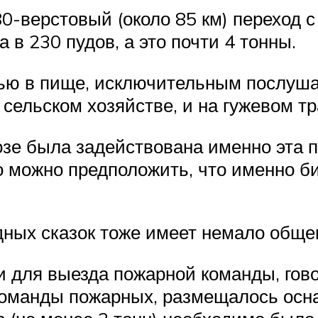
верстовый (около 85 км) переход с г
 в 230 пудов, а это почти 4 тонны.
ью в пище, исключительным послуш
сельском хозяйстве, и на гужевом тр
зе была задействована именно эта п
о можно предположить, что именно б
ных сказок тоже имеет немало обще
и для выезда пожарной команды, гов
команды пожарных, размещалось осна