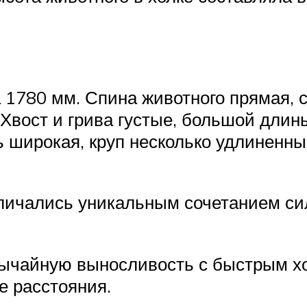
 1780 мм. Спина животного прямая,
Хвост и грива густые, большой длины
ь широкая, круп несколько удлиненный
личались уникальным сочетанием си
вычайную выносливость с быстрым хо
е расстояния.