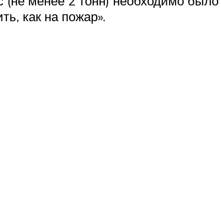
с (не менее 2 тонн) необходимо было 
ть, как на пожар».