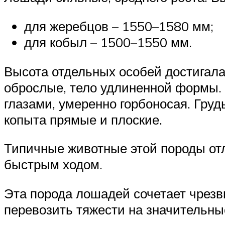
для жеребцов – 1550–1580 мм;
для кобыл – 1500–1550 мм.
Высота отдельных особей достигала
оброслые, тело удлиненной формы. 
глазами, умеренно горбоносая. Груд
копыта прямые и плоские.
Типичные животные этой породы от
быстрым ходом.
Эта порода лошадей сочетает чрез
перевозить тяжести на значительны