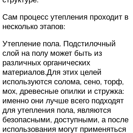
Сам процесс утепления проходит в
несколько этапов:
Утепление пола. Подстилочный
слой на полу может быть из
различных органических
материалов.Для этих целей
используются солома, сено, торф,
мох, древесные опилки и стружка:
именно они лучше всего подходят
для утепления пола, являются
безопасными, доступными, а после
использования могут применяться