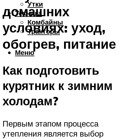
Утки
домашних
Техника
Комбайны
условиях: уход,
Тракторы
обогрев, питание
Меню
Как подготовить
курятник к зимним
холодам?
Первым этапом процесса
утепления является выбор