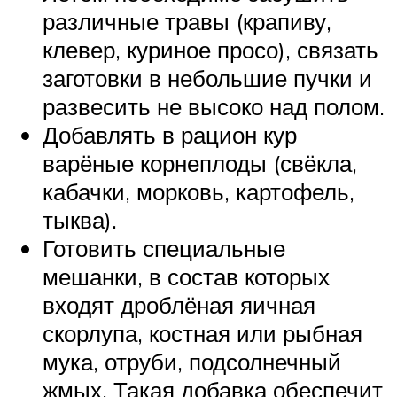
различные травы (крапиву,
клевер, куриное просо), связать
заготовки в небольшие пучки и
развесить не высоко над полом.
Добавлять в рацион кур
варёные корнеплоды (свёкла,
кабачки, морковь, картофель,
тыква).
Готовить специальные
мешанки, в состав которых
входят дроблёная яичная
скорлупа, костная или рыбная
мука, отруби, подсолнечный
жмых. Такая добавка обеспечит