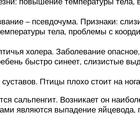
зни: повышение температуры тела, в
звание – псевдочума. Признаки: слиз
емпературы тела, проблемы с коорд
 птичья холера. Заболевание опасное
гребень быстро синеет, слизистые вы
 суставов. Птицы плохо стоит на нога
ся сальпенгит. Возникает он наиболе
ами являются выпадение яйцевода, п