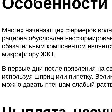
Особенности
Многих начинающих фермеров волн
рациона обусловлен несформирован
обязательным компонентом является
микрофлору ЖКТ.
В первые дни после появления на с
используя шприц или пипетку. Вели
можно давать птенцам слабый раств
Цыплята-несу