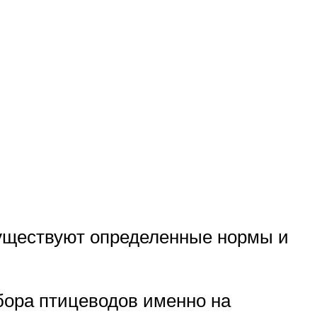
Существуют определенные нормы и
бора птицеводов именно на