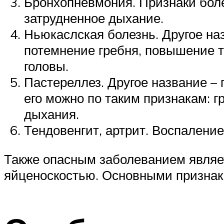
Бронхопневмония. Признаки боле
затрудненное дыхание.
Ньюкаслская болезнь. Другое на
потемнение гребня, повышение т
головы.
Пастереллез. Другое название –
его можно по таким признакам: 
дыхания.
Тендовенгит, артрит. Воспаление
Также опасным заболеванием являет
яйценоскостью. Основными признак