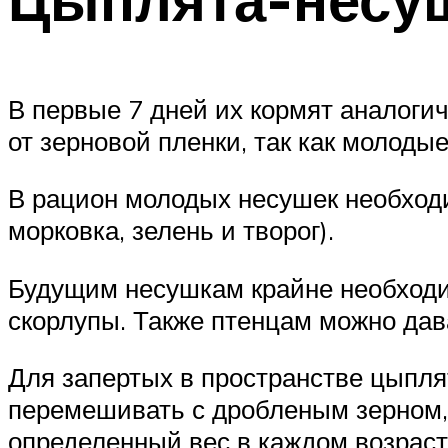
В первые 7 дней их кормят аналоги
от зерновой пленки, так как молоды
В рацион молодых несушек необходи
морковка, зелень и творог).
Будущим несушкам крайне необходи
скорлупы. Также птенцам можно дав
Для запертых в пространстве цыпля
перемешивать с дробленым зерном, 
определенный вес в каждом возраст