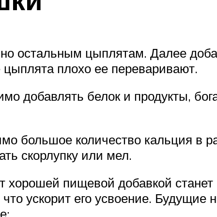
чно остальным цыплятам. Далее доба
е цыплята плохо ее переваривают.
мо добавлять белок и продукты, бог
мо большое количество кальция в 
ать скорлупку или мел.
т хорошей пищевой добавкой станет
что ускорит его усвоение. Будущие 
е: