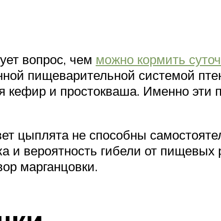
ует вопрос, чем
можно кормить суто
ной пищеварительной системой птен
 кефир и простокваша. Именно эти 
вет цыплята не способны самостоятел
ка и вероятность гибели от пищевых
ор марганцовки.
шки