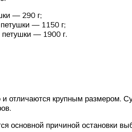
шки — 290 г;
 петушки — 1150 г;
 петушки — 1900 г.
о и отличаются крупным размером. 
ов.
тся основной причиной остановки вы