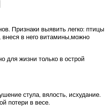
ы
ов. Признаки выявить легко: птицы
, внеся в него витамины,можно
о для жизни только в острой
ушение стула, вялость, исхудание.
й потери в весе.