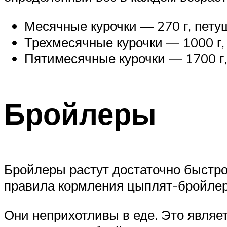
Месячные курочки — 270 г, пету
Трехмесячные курочки — 1000 г,
Пятимесячные курочки — 1700 г,
Бройлеры
Бройлеры растут достаточно быстр
правила кормления цыплят-бройлер
Они неприхотливы в еде. Это являе