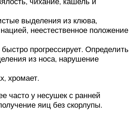
ялость, чихание, кашель и
истые выделения из клюва,
инацией, неестественное положение
, быстро прогрессирует. Определить
деления из носа, нарушение
х, хромает.
е часто у несушек с ранней
олучение яиц без скорлупы.