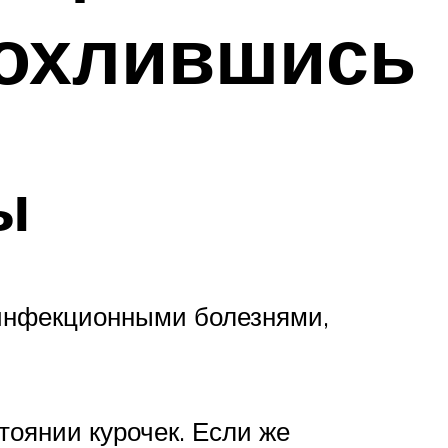
ахохлившись
ы
 инфекционными болезнями,
тоянии курочек. Если же