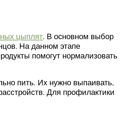
чных цыплят
. В основном выбор
цов. На данном этапе
продукты помогут нормализовать
ьно пить. Их нужно выпаивать,
 расстройств. Для профилактики