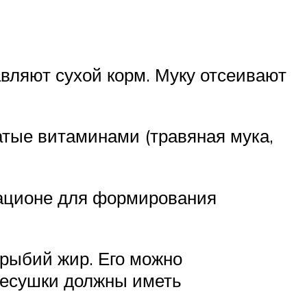
вляют сухой корм. Муку отсеивают
атые витаминами (травяная мука,
рационе для формирования
 рыбий жир. Его можно
несушки должны иметь