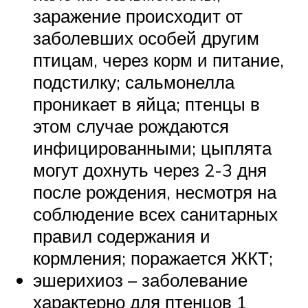
заражение происходит от
заболевших особей другим
птицам, через корм и питание,
подстилку; сальмонелла
проникает в яйца; птенцы в
этом случае рождаются
инфицированными; цыплята
могут дохнуть через 2-3 дня
после рождения, несмотря на
соблюдение всех санитарных
правил содержания и
кормления; поражается ЖКТ;
эшерихиоз – заболевание
характерно для птенцов 1