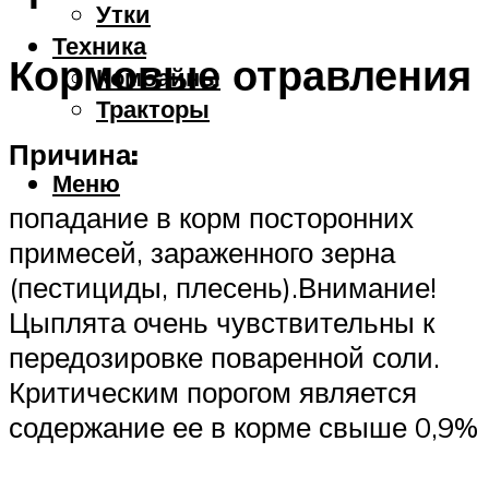
Утки
Техника
Кормовые отравления
Комбайны
Тракторы
Причина:
Меню
попадание в корм посторонних
примесей, зараженного зерна
(пестициды, плесень).Внимание!
Цыплята очень чувствительны к
передозировке поваренной соли.
Критическим порогом является
содержание ее в корме свыше 0,9%