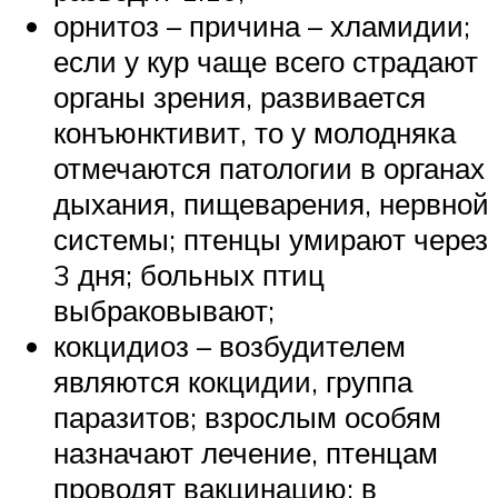
орнитоз – причина – хламидии;
если у кур чаще всего страдают
органы зрения, развивается
конъюнктивит, то у молодняка
отмечаются патологии в органах
дыхания, пищеварения, нервной
системы; птенцы умирают через
3 дня; больных птиц
выбраковывают;
кокцидиоз – возбудителем
являются кокцидии, группа
паразитов; взрослым особям
назначают лечение, птенцам
проводят вакцинацию; в