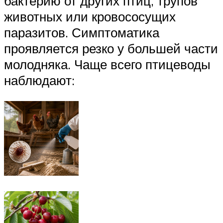
бактерию от других птиц, трупов
животных или кровососущих
паразитов. Симптоматика
проявляется резко у большей части
молодняка. Чаще всего птицеводы
наблюдают: