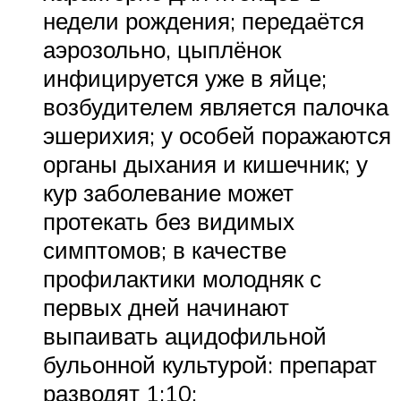
недели рождения; передаётся
аэрозольно, цыплёнок
инфицируется уже в яйце;
возбудителем является палочка
эшерихия; у особей поражаются
органы дыхания и кишечник; у
кур заболевание может
протекать без видимых
симптомов; в качестве
профилактики молодняк с
первых дней начинают
выпаивать ацидофильной
бульонной культурой: препарат
разводят 1:10;