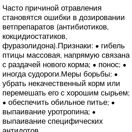
Часто причиной отравления
становятся ошибки в дозировании
ветпрепаратов (антибиотиков,
кокцидиостатиков,
фуразолидона).Признаки: • гибель
птицы массовая, напрямую связана
с раздачей нового корма; • понос; •
иногда судороги.Меры борьбы: •
убрать некачественный корм или
перемешать его с хорошим сырьем;
• обеспечить обильное питье; •
выпаивание уротропина; •
выпаивание специфических
антидотов.