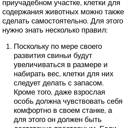
приучадебном участке, клетки для
содержания животных можно также
сделать самостоятельно. Для этого
нужно знать несколько правил:
Поскольку по мере своего
развития свиньи будут
увеличиваться в размере и
набирать вес, клетки для них
следует делать с запасом.
Кроме того, даже взрослая
особь должна чувствовать себя
комфортно в своем станке, а
для этого он должен быть