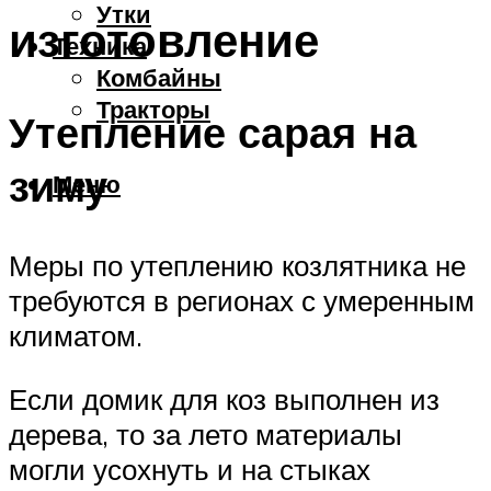
Утки
изготовление
Техника
Комбайны
Тракторы
Утепление сарая на
зиму
Меню
Меры по утеплению козлятника не
требуются в регионах с умеренным
климатом.
Если домик для коз выполнен из
дерева, то за лето материалы
могли усохнуть и на стыках