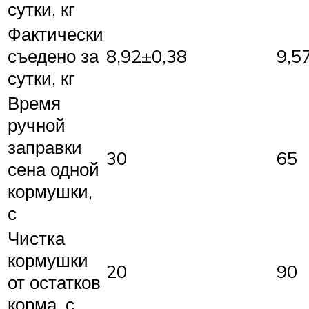
сутки, кг
Фактически
съедено за
8,92±0,38
9,5
сутки, кг
Время
ручной
заправки
30
65
сена одной
кормушки,
с
Чистка
кормушки
20
90
от остатков
корма, с