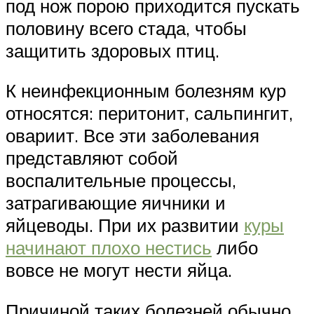
под нож порою приходится пускать
половину всего стада, чтобы
защитить здоровых птиц.
К неинфекционным болезням кур
относятся: перитонит, сальпингит,
овариит. Все эти заболевания
представляют собой
воспалительные процессы,
затрагивающие яичники и
яйцеводы. При их развитии
куры
начинают плохо нестись
либо
вовсе не могут нести яйца.
Причиной таких болезней обычно