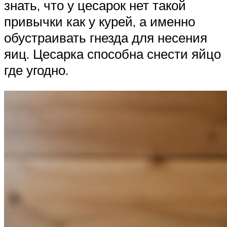
знать, что у цесарок нет такой
привычки как у курей, а именно
обустраивать гнезда для несения
яиц. Цесарка способна снести яйцо
где угодно.