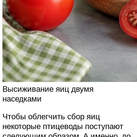
Высиживание яиц двумя
наседками
Чтобы облегчить сбор яиц
некоторые птицеводы поступают
следующим образом. А именно, до