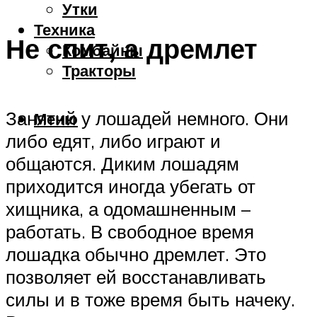
Утки
Техника
Не спит, а дремлет
Комбайны
Тракторы
Занятий у лошадей немного. Они
Меню
либо едят, либо играют и
общаются. Диким лошадям
приходится иногда убегать от
хищника, а одомашненным –
работать. В свободное время
лошадка обычно дремлет. Это
позволяет ей восстанавливать
силы и в тоже время быть начеку.