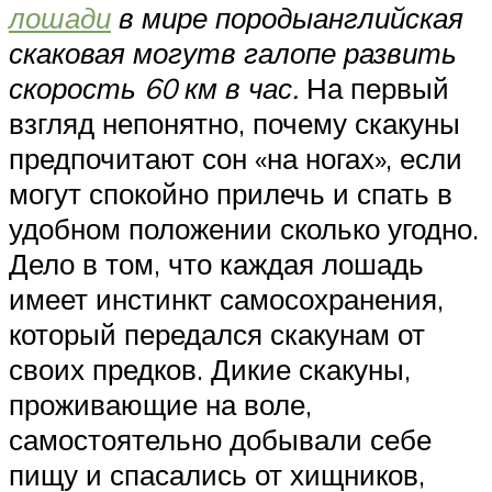
лошади
в мире породы
английская
скаковая могут
в галопе развить
скорость 60 км в час.
На первый
взгляд непонятно, почему скакуны
предпочитают сон «на ногах», если
могут спокойно прилечь и спать в
удобном положении сколько угодно.
Дело в том, что каждая лошадь
имеет инстинкт самосохранения,
который передался скакунам от
своих предков. Дикие скакуны,
проживающие на воле,
самостоятельно добывали себе
пищу и спасались от хищников,