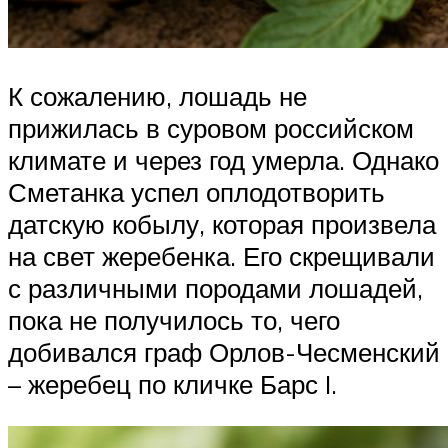
К сожалению, лошадь не
прижилась в суровом российском
климате и через год умерла. Однако
Сметанка успел оплодотворить
датскую кобылу, которая произвела
на свет жеребенка. Его скрещивали
с различными породами лошадей,
пока не получилось то, чего
добивался граф Орлов-Чесменский
– жеребец по кличке Барс I.