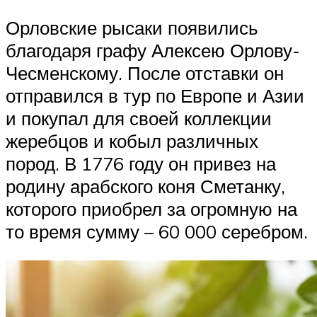
Орловские рысаки появились
благодаря графу Алексею Орлову-
Чесменскому. После отставки он
отправился в тур по Европе и Азии
и покупал для своей коллекции
жеребцов и кобыл различных
пород. В 1776 году он привез на
родину арабского коня Сметанку,
которого приобрел за огромную на
то время сумму – 60 000 серебром.