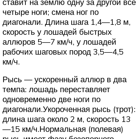
ставит на землю одну за другой все
четыре ноги; смена ног по
диагонали. Длина шага 1,4—1,8 м,
скорость у лошадей быстрых
аллюров 5—7 км/ч, у лошадей
рабочих шаговых пород 3,5—4,5
км/ч.
Рысь — ускоренный аллюр в два
темпа: лошадь переставляет
одновременно две ноги по
диагонали.Укороченная рысь (трот):
длина шага около 2 м, скорость 13
—15 км/ч.Нормальная (полевая)
рысь имеет фазу безопорного