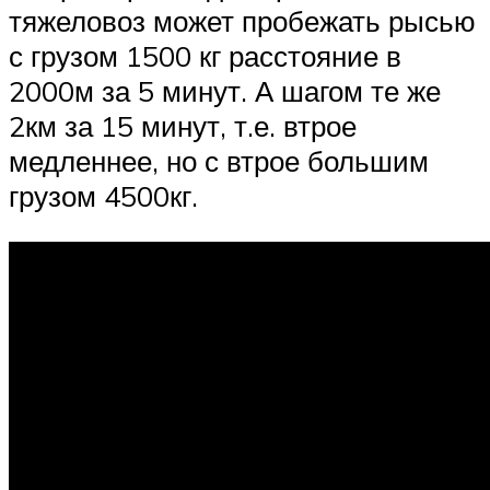
тяжеловоз может пробежать рысью
с грузом 1500 кг расстояние в
2000м за 5 минут. А шагом те же
2км за 15 минут, т.е. втрое
медленнее, но с втрое большим
грузом 4500кг.