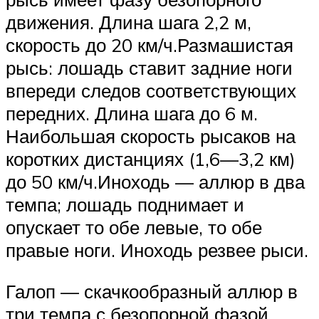
движения. Длина шага 2,2 м,
скорость до 20 км/ч.Размашистая
рысь: лошадь ставит задние ноги
впереди следов соответствующих
передних. Длина шага до 6 м.
Наибольшая скорость рысаков на
коротких дистанциях (1,6—3,2 км)
до 50 км/ч.Иноходь — аллюр в два
темпа; лошадь поднимает и
опускает то обе левые, то обе
правые ноги. Иноходь резвее рыси.
Галоп — скачкообразный аллюр в
три темпа с безопорной фазой.