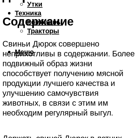
Утки
Техника
Содержание
Комбайны
Тракторы
Свиньи Дюрок совершено
Меню
неприхотливы в содержании. Более
подвижный образ жизни
способствует получению мясной
продукции лучшего качества и
улучшению самочувствия
животных, в связи с этим им
необходим регулярный выгул.