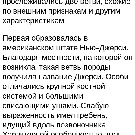
прослеживались две ветви, схожие
по внешним признакам и другим
характеристикам.
Первая образовалась в
американском штате Нью-Джерси.
Благодаря местности, на которой он
возникла, такая ветвь породы
получила название Джерси. Особи
отличались крупной костной
системой и большими
свисающими ушами. Слабую
выраженность имел гребень,
идущий вдоль позвоночника.
Характерной особенностью этих