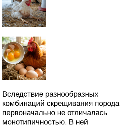
Вследствие разнообразных
комбинаций скрещивания порода
первоначально не отличалась
монотипичностью. В ней