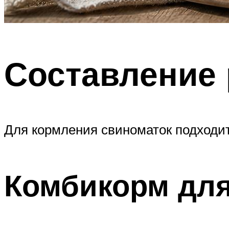
Составление
Для кормления свиноматок подходит
Комбикорм для