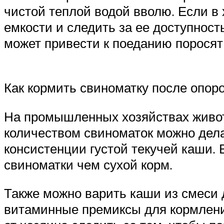
чистой теплой водой вволю. Если в 
емкости и следить за ее доступнос
может привести к поеданию поросят
Как кормить свиноматку после опоро
На промышленных хозяйствах живот
количеством свиноматок можно дела
консистенции густой текучей каши. 
свиноматки чем сухой корм.
Также можно варить каши из смеси 
витаминные премиксы для кормлени