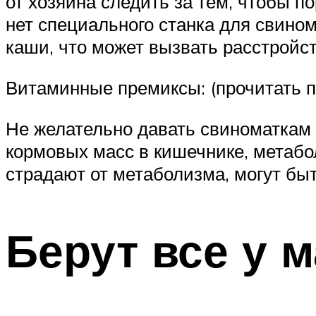
от хозяина следить за тем, чтобы п
нет специального станка для свином
каши, что может вызвать расстройс
Витаминные премиксы: (прочитать 
Не желательно давать свиноматкам
кормовых масс в кишечнике, метабо
страдают от метаболизма, могут быт
Берут все у 