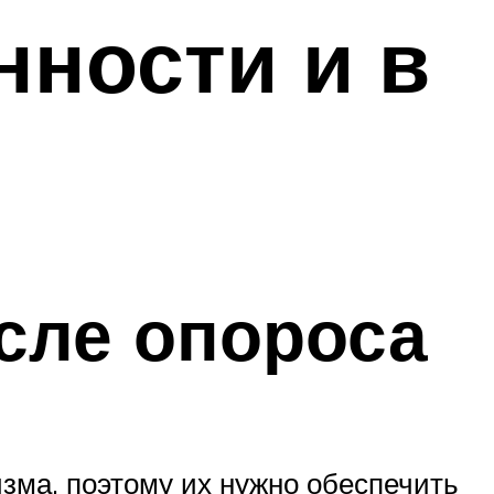
нности и в
сле опороса
зма, поэтому их нужно обеспечить