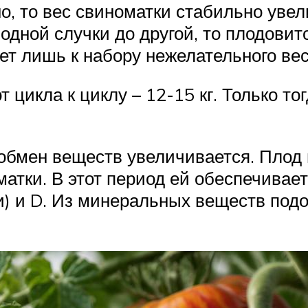
, то вес свиноматки стабильно увели
одной случки до другой, то плодови
ет лишь к набору нежелательного вес
 цикла к циклу – 12-15 кг. Только т
 обмен веществ увеличивается. Плод
атки. В этот период ей обеспечивает
) и D. Из минеральных веществ подойд