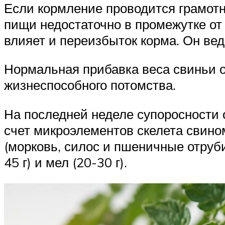
Если кормление проводится грамотно
пищи недостаточно в промежутке от 
влияет и переизбыток корма. Он вед
Нормальная прибавка веса свиньи от
жизнеспособного потомства.
На последней неделе супоросности
счет микроэлементов скелета свином
(морковь, силос и пшеничные отруби
45 г) и мел (20-30 г).