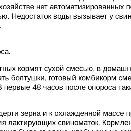
хозяйстве нет автоматизированных п
тью. Недостаток воды вызывает у св
.
са.
ных кормят сухой смесью, в домашн
ть болтушки, готовый комбикорм сме
В первые 48 часов после опороса та
дерти зерна и к охлажденной массе
я лактирующих свиноматок. Кормле