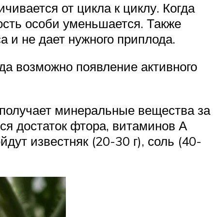
чивается от цикла к циклу. Когда
тость особи уменьшается. Также
а и не дает нужного приплода.
огда возможно появление активного
 получает минеральные вещества за
ся достаток фтора, витаминов А
ут известняк (20-30 г), соль (40-