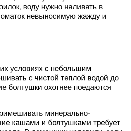
оилок, воду нужно наливать в
иноматок невыносимую жажду и
их условиях с небольшим
шивать с чистой теплой водой до
кие болтушки охотнее поедаются
 примешивать минерально-
ние кашами и болтушками требует