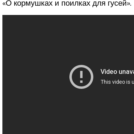
«О кормушках и поилках для гусей».