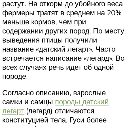
растут. На откорм до убойного веса
фермеры тратят в среднем на 20%
меньше кормов, чем при
содержании других пород. По месту
выведения птицы получили
название «датский легарт». Часто
встречается написание «легард». Во
всех случаях речь идет об одной
породе.
Согласно описанию, взрослые
самки и самцы
породы датский
легарт
(легард) отличаются
конституцией тела. Гуси более