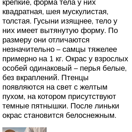
крепкие, форма тела у них
квадратная, шея мускулистая,
толстая. Гусыни изящнее, тело у
них имеет вытянутую форму. По
размеру они отличаются
незначительно – самцы тяжелее
примерно на 1 кг. Окрас у взрослых
особей одинаковый – перья белые,
без вкраплений. Птенцы
появляются на свет с желтым
пухом, на котором присутствуют
темные пятнышки. После линьки
окрас становится белоснежным.