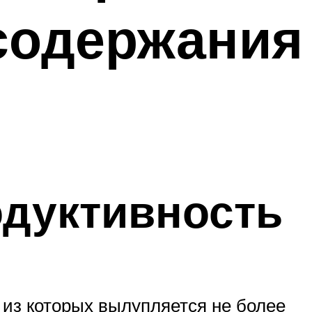
содержания
одуктивность
из которых вылупляется не более