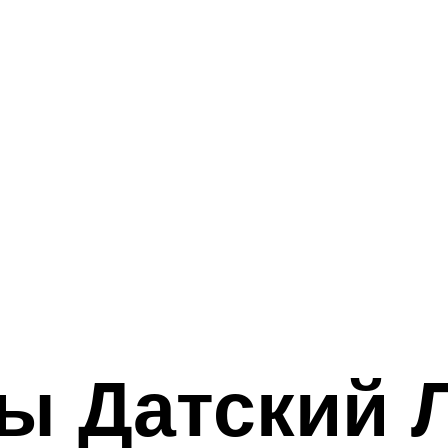
ы Датский Л