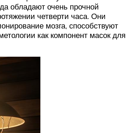
рда обладают очень прочной
ротяжении четверти часа. Они
онирование мозга, способствуют
метологии как компонент масок для