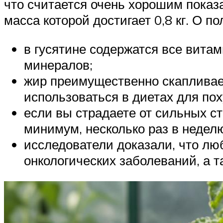
что считается очень хорошим показа
масса которой достигает 0,8 кг. О п
в гусятине содержатся все витам
минералов;
жир преимущественно скапливает
использоваться в диетах для пох
если вы страдаете от сильных ст
минимум, несколько раз в недел
исследователи доказали, что лю
онкологических заболеваний, а 