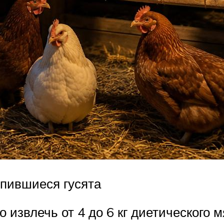
упившиеся гусята
о извлечь от 4 до 6 кг диетического