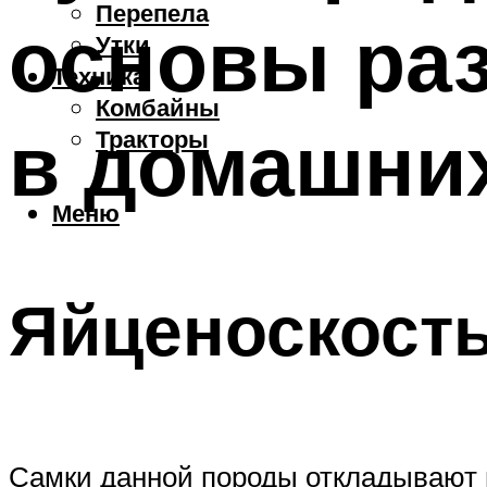
Перепела
основы ра
Утки
Техника
Комбайны
в домашни
Тракторы
Меню
Яйценоскость
Самки данной породы откладывают п