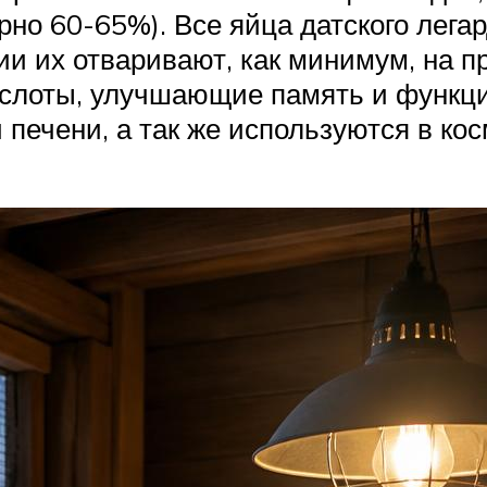
рно 60-65%). Все яйца датского лега
ии их отваривают, как минимум, на п
слоты, улучшающие память и функци
печени, а так же используются в кос