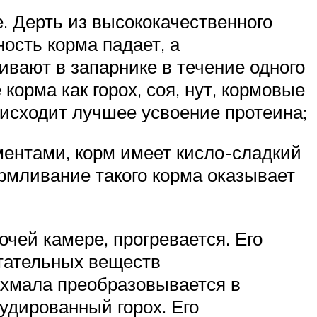
е. Дерть из высококачественного
ность корма падает, а
ивают в запарнике в течение одного
орма как горох, соя, нут, кормовые
исходит лучшее усвоение протеина;
ментами, корм имеет кисло-сладкий
рмливание такого корма оказывает
очей камере, прогревается. Его
итательных веществ
рахмала преобразовывается в
удированный горох. Его