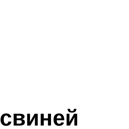
 свиней