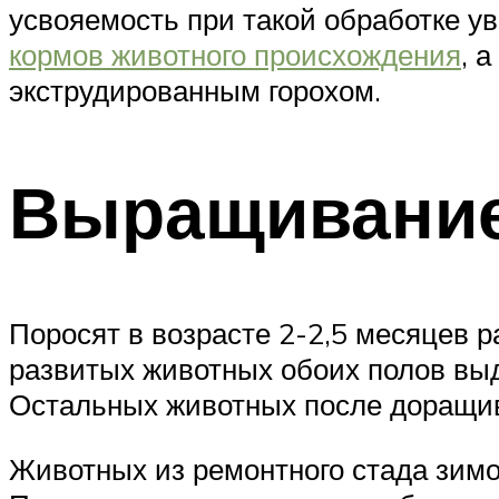
усвояемость при такой обработке у
кормов животного происхождения
, 
экструдированным горохом.
Выращивание
Поросят в возрасте 2-2,5 месяцев р
развитых животных обоих полов вы
Остальных животных после доращива
Животных из ремонтного стада зимо