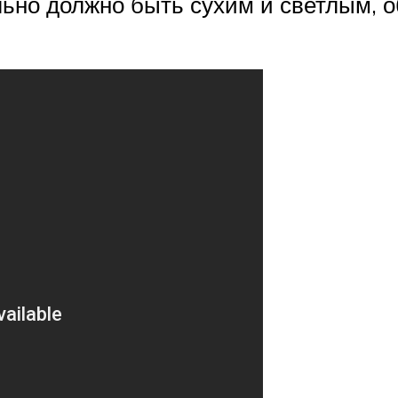
ьно должно быть сухим и светлым, 