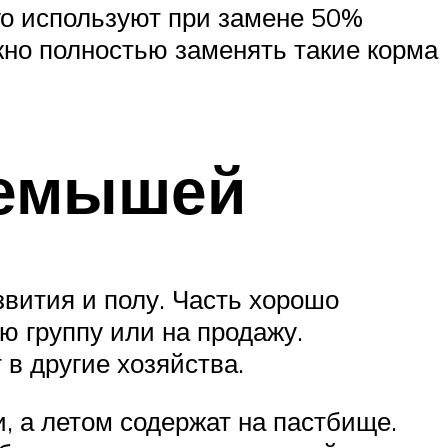
го используют при замене 50%
жно полностью заменять такие корма
ъемышей
звития и полу. Часть хорошо
 группу или на продажу.
в другие хозяйства.
, а летом содержат на пастбище.