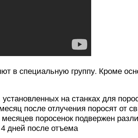
яют в специальную группу. Кроме ос
 установленных на станках для порос
месяц после отлучения поросят от с
ех месяцев поросенок подвержен раз
4 дней после отъема