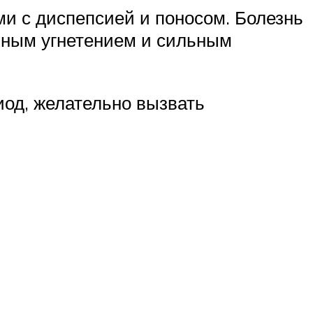
и с диспепсией и поносом. Болезнь
льным угнетением и сильным
иод, желательно вызвать