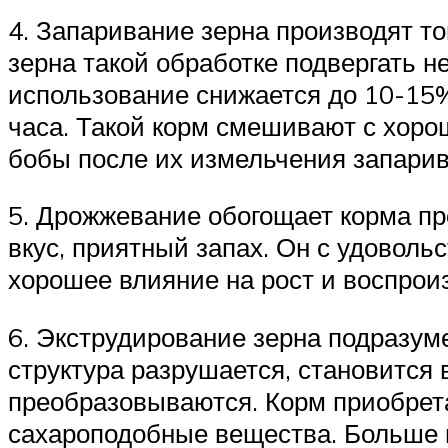
4. Запаривание зерна производят то
зерна такой обработке подвергать не
использование снижается до 10-15%.
часа. Такой корм смешивают с хорош
бобы после их измельчения запарив
5. Дрожжевание обогощает корма пр
вкус, приятный запах. Он с удовол
хорошее влияние на рост и воспрои
6. Экструдирование зерна подразуме
структура разрушается, становится
преобразовываются. Корм приобрета
сахароподобные вещества. Больше в