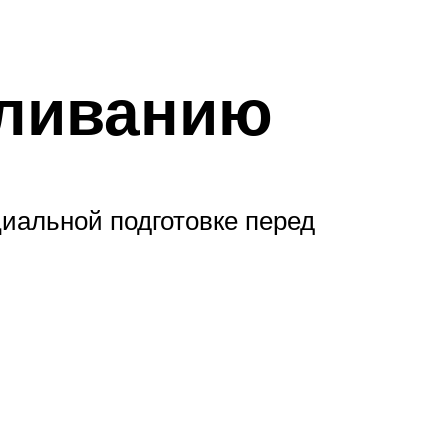
мливанию
циальной подготовке перед