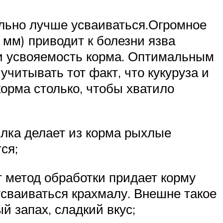
ельно лучше усваиваться.Огромное
 мм) приводит к болезни язва
 и усвояемость корма. Оптимальным
учитывать тот факт, что кукуруза и
корма столько, чтобы хватило
лка делает из корма рыхлые
ся;
т метод обработки придает корму
усваиваться крахмалу. Внешне такое
й запах, сладкий вкус;