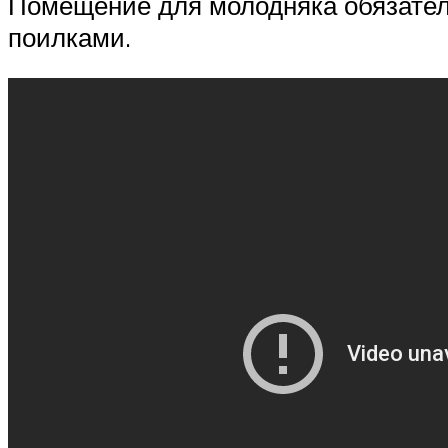
Помещение для молодняка обязател
поилками.