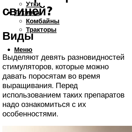
Утки
свиней?
Техника
Комбайны
Тракторы
Виды
Меню
Выделяют девять разновидностей
стимуляторов, которые можно
давать поросятам во время
выращивания. Перед
использованием таких препаратов
надо ознакомиться с их
особенностями.