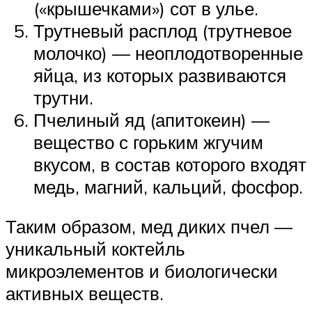
(«крышечками») сот в улье.
Трутневый расплод (трутневое
молочко) — неоплодотворенные
яйца, из которых развиваются
трутни.
Пчелиный яд (апитокеин) —
вещество с горьким жгучим
вкусом, в состав которого входят
медь, магний, кальций, фосфор.
Таким образом, мед диких пчел —
уникальный коктейль
микроэлементов и биологически
активных веществ.