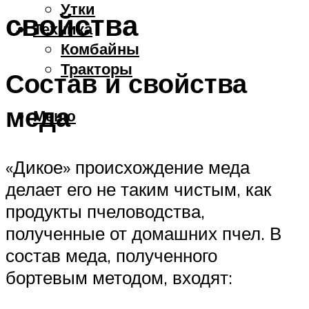
Утки
свойства
Техника
Комбайны
Тракторы
Состав и свойства
меда
Меню
«Дикое» происхождение меда
делает его не таким чистым, как
продукты пчеловодства,
полученные от домашних пчел. В
состав меда, полученного
бортевым методом, входят: