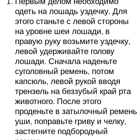
Первым делом необходимо
одеть на лошадь уздечку. Для
этого станьте с левой стороны
на уровне шеи лошади, в
правую руку возьмите уздечку,
левой удерживайте голову
лошади. Сначала наденьте
суголовный ремень, потом
капсюль, левой рукой вводя
трензель на беззубый край рта
животного. После этого
проденьте в затылочный ремень
уши, поправьте гриву и челку,
застегните подбородный