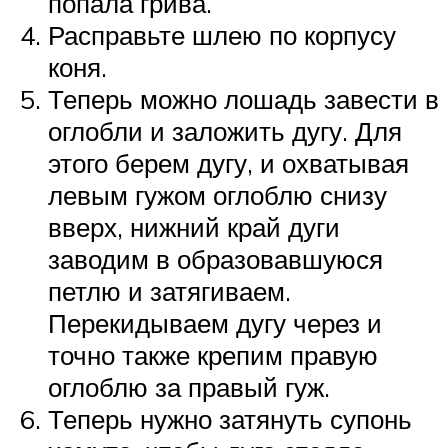
попала грива.
Расправьте шлею по корпусу
коня.
Теперь можно лошадь завести в
оглобли и заложить дугу. Для
этого берем дугу, и охватывая
левым гужом оглоблю снизу
вверх, нижний край дуги
заводим в образовавшуюся
петлю и затягиваем.
Перекидываем дугу через и
точно также крепим правую
оглоблю за правый гуж.
Теперь нужно затянуть супонь