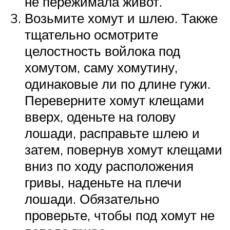
не пережимала живот.
Возьмите хомут и шлею. Также
тщательно осмотрите
целостность войлока под
хомутом, саму хомутину,
одинаковые ли по длине гужи.
Переверните хомут клещами
вверх, оденьте на голову
лошади, расправьте шлею и
затем, повернув хомут клещами
вниз по ходу расположения
гривы, наденьте на плечи
лошади. Обязательно
проверьте, чтобы под хомут не