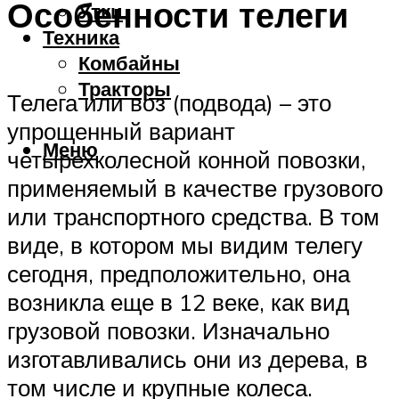
Особенности телеги
Утки
Техника
Комбайны
Тракторы
Телега или воз (подвода) – это
упрощенный вариант
Меню
четырехколесной конной повозки,
применяемый в качестве грузового
или транспортного средства. В том
виде, в котором мы видим телегу
сегодня, предположительно, она
возникла еще в 12 веке, как вид
грузовой повозки. Изначально
изготавливались они из дерева, в
том числе и крупные колеса.