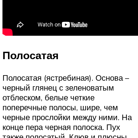
Полосатая
Полосатая (ястребиная). Основа –
черный глянец с зеленоватым
отблеском, белые четкие
поперечные полосы, шире, чем
черные прослойки между ними. На
конце пера черная полоска. Пух
также полосатый. Клюв и плюсны