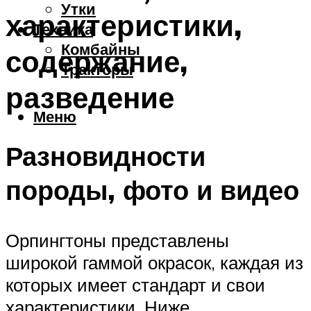
Утки
характеристики,
Техника
Комбайны
содержание,
Тракторы
разведение
Меню
Разновидности
породы, фото и видео
Орпингтоны представлены
широкой гаммой окрасок, каждая из
которых имеет стандарт и свои
характеристики. Ниже