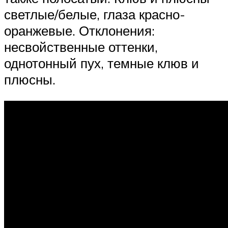
светлые/белые, глаза красно-
оранжевые. Отклонения:
несвойственные оттенки,
однотонный пух, темные клюв и
плюсны.