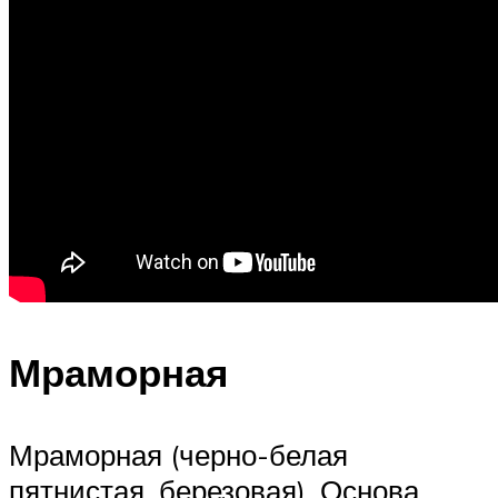
Мраморная
Мраморная (черно-белая
пятнистая, березовая). Основа