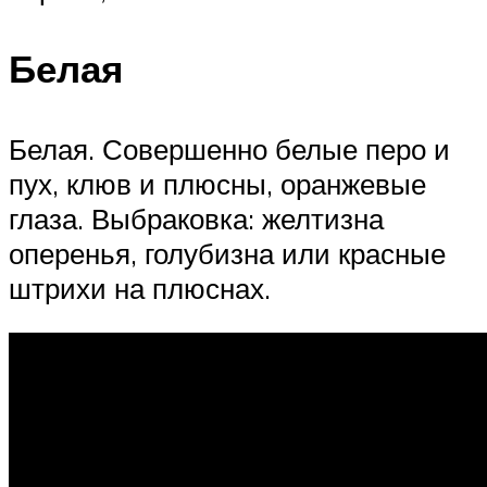
Белая
Белая. Совершенно белые перо и
пух, клюв и плюсны, оранжевые
глаза. Выбраковка: желтизна
оперенья, голубизна или красные
штрихи на плюснах.