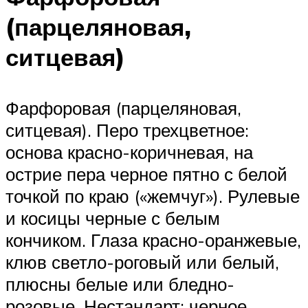
(парцеляновая,
ситцевая)
Фарфоровая (парцеляновая,
ситцевая). Перо трехцветное:
основа красно-коричневая, на
острие пера черное пятно с белой
точкой по краю («жемчуг»). Рулевые
и косицы черные с белым
кончиком. Глаза красно-оранжевые,
клюв светло-роговый или белый,
плюсны белые или бледно-
розовые. Нестандарт: черное