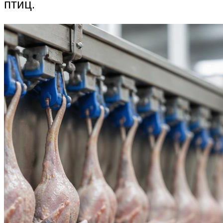
птиц.