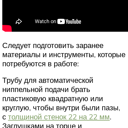
Следует подготовить заранее
материалы и инструменты, которые
потребуются в работе:
Трубу для автоматической
ниппельной подачи брать
пластиковую квадратную или
круглую, чтобы внутри были пазы,
с
толщиной стенок 22 на 22 мм
.
Заглушками на торце и