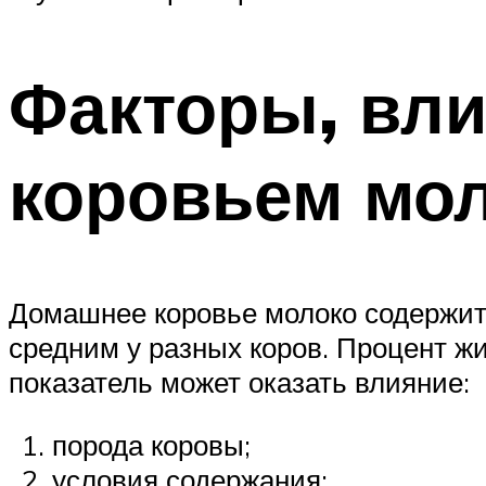
Факторы, вли
коровьем мо
Домашнее коровье молоко содержит 
средним у разных коров. Процент ж
показатель может оказать влияние:
порода коровы;
условия содержания;