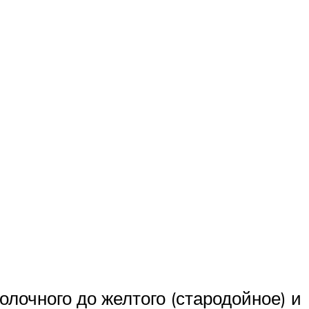
олочного до желтого (стародойное) и