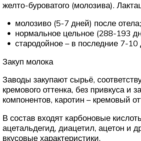
желто-буроватого (молозива). Лакта
молозиво (5-7 дней) после отела
нормальное цельное (288-193 дн
стародойное – в последние 7-10
Закуп молока
Заводы закупают сырьё, соответств
кремового оттенка, без привкуса и
компонентов, каротин – кремовый отт
В состав входят карбоновые кислот
ацетальдегид, диацетил, ацетон и 
вкусовые характеристики.