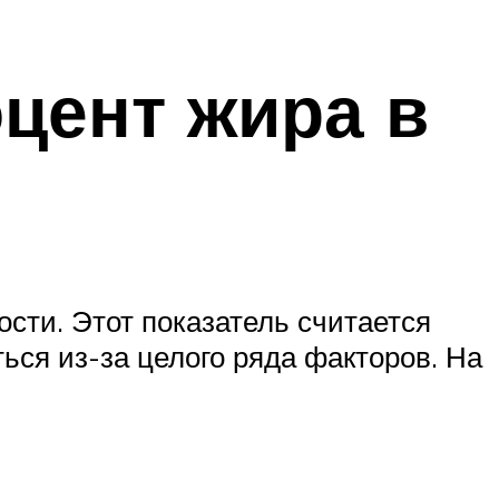
цент жира в
сти. Этот показатель считается
ься из-за целого ряда факторов. На