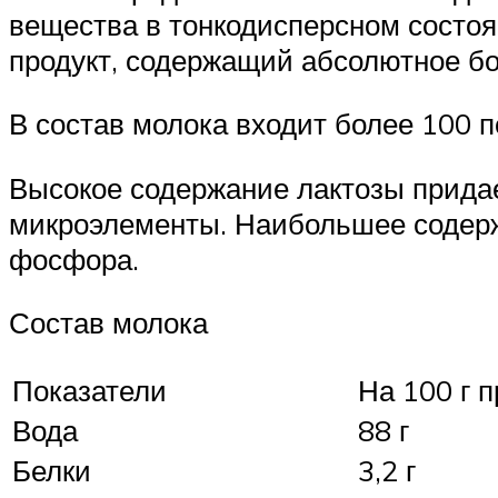
вещества в тонкодисперсном состоя
продукт, содержащий абсолютное б
В состав молока входит более 100 
Высокое содержание лактозы придае
микроэлементы. Наибольшее содержа
фосфора.
Состав молока
Показатели
На 100 г п
Вода
88 г
Белки
3,2 г