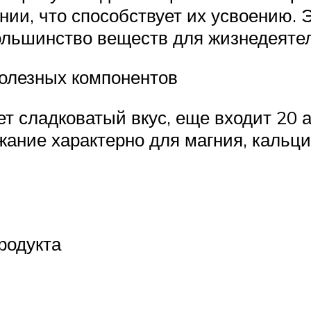
нии, что способствует их усвоению
ольшинство веществ для жизнедеятел
полезных компонентов
т сладковатый вкус, еще входит 20 а
ние характерно для магния, кальция,
родукта