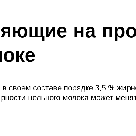
яющие на про
локе
в своем составе порядке 3,5 % жирно
ирности цельного молока может менят