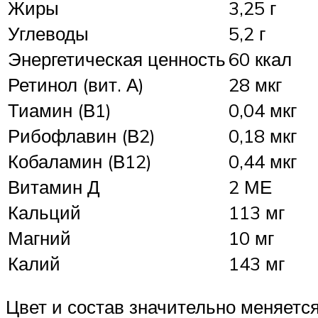
Жиры
3,25 г
Углеводы
5,2 г
Энергетическая ценность
60 ккал
Ретинол (вит. А)
28 мкг
Тиамин (В1)
0,04 мкг
Рибофлавин (В2)
0,18 мкг
Кобаламин (В12)
0,44 мкг
Витамин Д
2 МЕ
Кальций
113 мг
Магний
10 мг
Калий
143 мг
Цвет и состав значительно меняется