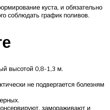
формирование куста, и обязательно
ого соблюдать график поливов.
те
ый высотой 0,8-1,3 м.
актически не подвергается болезням
верных.
 консервируют, замораживают и