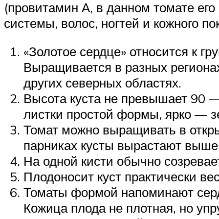
(провитамин А, в данном томате ег
системы, волос, ногтей и кожного по
«Золотое сердце» относится к г
Выращивается в разных регионах
других северных областях.
Высота куста не превышает 90 —
листки простой формы, ярко — з
Томат можно выращивать в откры
парниках кусты вырастают выше,
На одной кисти обычно созревает
Плодоносит куст практически вес
Томаты формой напоминают сердц
Кожица плода не плотная, но упр