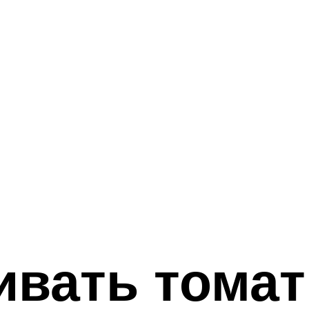
вать томат