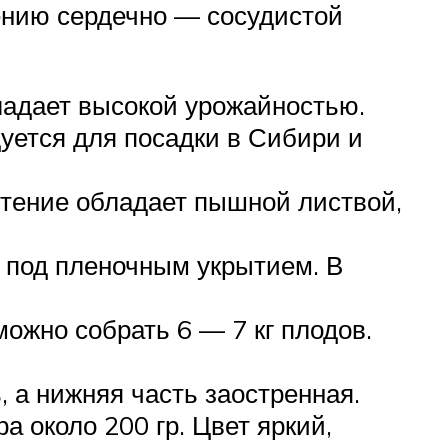
лению сердечно — сосудистой
бладает высокой урожайностью.
уется для посадки в Сибири и
стение обладает пышной листвой,
, под пленочным укрытием. В
можно собрать 6 — 7 кг плодов.
 а нижняя часть заостренная.
а около 200 гр. Цвет яркий,