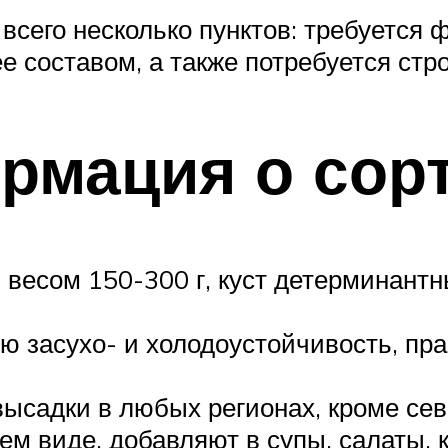
сего несколько пунктов: требуется 
ее составом, а также потребуется стр
рмация о сор
весом 150-300 г, куст детерминантн
ю засухо- и холодоустойчивость, пр
высадки в любых регионах, кроме се
ем виде, добавляют в супы, салаты,