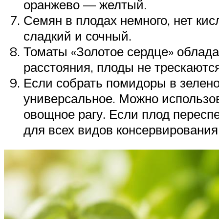
оранжево — желтый.
Семян в плодах немного, нет кис
сладкий и сочный.
Томаты «Золотое сердце» облад
расстояния, плоды не трескаются
Если собрать помидоры в зелено
универсальное. Можно использов
овощное рагу. Если плод переспе
для всех видов консервирования