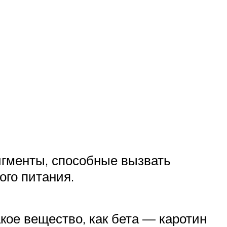
игменты, способные вызвать
ого питания.
кое вещество, как бета — каротин