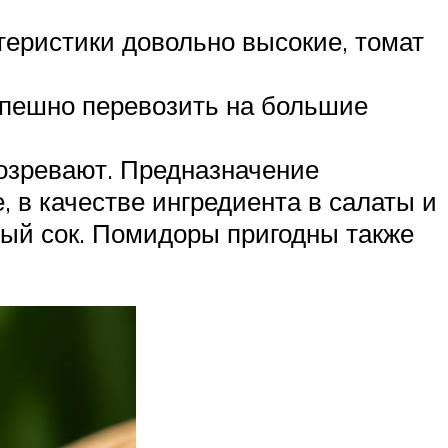
теристики довольно высокие, томат
спешно перевозить на большие
дозревают. Предназначение
 в качестве ингредиента в салаты и
сный сок. Помидоры пригодны также