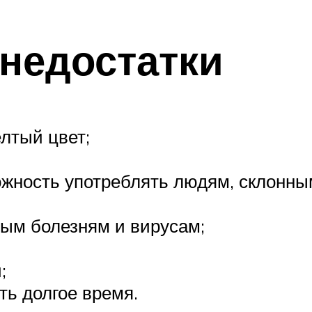
 недостатки
лтый цвет;
жность употреблять людям, склонным
ным болезням и вирусам;
;
ть долгое время.