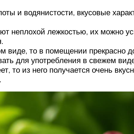
лоты и водянистости, вкусовые харак
ают неплохой лежкостью, их можно у
.
м виде, то в помещении прекрасно 
ать для употребления в свежем виде,
ет, то из него получается очень вку
.