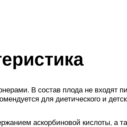
теристика
нерами. В состав плода не входят п
омендуется для диетического и детск
ержанием аскорбиновой кислоты, а та